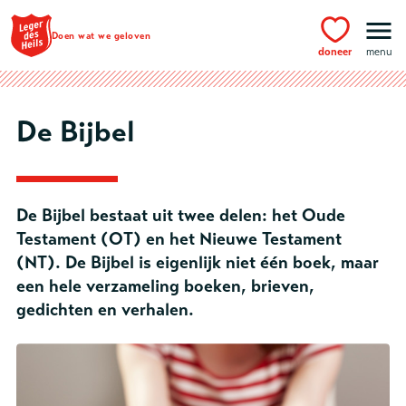
Ga naar hoofdinhoud
Doen wat we geloven
doneer
menu
De Bijbel
De Bijbel bestaat uit twee delen: het Oude
Testament (OT) en het Nieuwe Testament
(NT). De Bijbel is eigenlijk niet één boek, maar
een hele verzameling boeken, brieven,
gedichten en verhalen.