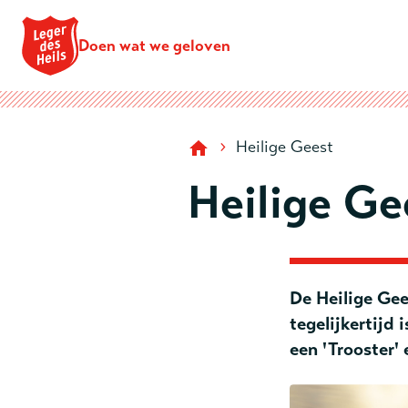
Doen wat we geloven
›
Heilige Geest
Heilige Ge
De Heilige Gee
tegelijkertijd 
een 'Trooster'