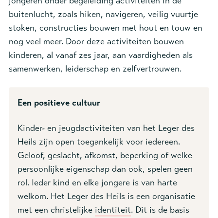
jongeren onder begeleiding activiteiten in de
buitenlucht, zoals hiken, navigeren, veilig vuurtje
stoken, constructies bouwen met hout en touw en
nog veel meer. Door deze activiteiten bouwen
kinderen, al vanaf zes jaar, aan vaardigheden als
samenwerken, leiderschap en zelfvertrouwen.
Een positieve cultuur
Kinder- en jeugdactiviteiten van het Leger des
Heils zijn open toegankelijk voor iedereen.
Geloof, geslacht, afkomst, beperking of welke
persoonlijke eigenschap dan ook, spelen geen
rol. Ieder kind en elke jongere is van harte
welkom. Het Leger des Heils is een organisatie
met een christelijke
identiteit
.
Dit is de basis