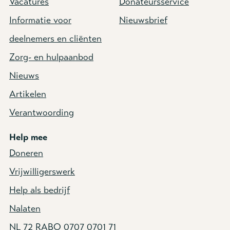
Vacatures
Donateursservice
Informatie voor
Nieuwsbrief
deelnemers en cliënten
Zorg- en hulpaanbod
Nieuws
Artikelen
Verantwoording
Help mee
Doneren
Vrijwilligerswerk
Help als bedrijf
Nalaten
NL 72 RABO 0707 0701 71