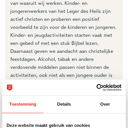
van waaruit wij werken. Kinder- en
jongerenwerkers van het Leger des Heils zijn
actief christen en proberen een positief
voorbeeld te zijn voor de kinderen en jongeren.
K
inder- en jeugdactiviteiten starten vaak met
een gebed of met een stuk Bijbel lezen.
Daarnaast geven we aandacht aan christelijke
feestdagen. Alcohol, tabak en andere
verdovende middelen passen niet binnen de
activiteiten, ook niet als een jongere ouder is
dan 18 jaar. Ook dit heeft te maken met de
identiteit
van onze organisatie.
Toestemming
Details
Over
Sporten in de wijk
Deze website maakt gebruik van cookies