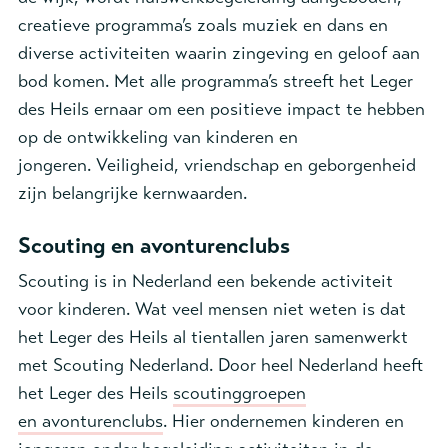
c
reatieve programma’s zoals muziek en dans en
diverse activiteiten waarin zingeving en geloof aan
bod komen. Met alle programma’s s
treeft het Leger
des Heils ernaar om een positieve impact te hebben
op de ontwikkeling van kinderen en
jongeren.
Veiligheid, vriendschap en geborgenheid
zijn belangrijke kernwaarden.
Scouting en avonturenclubs
Scouting is in Nederland een bekende activiteit
voor kinderen. Wat veel mensen niet weten is dat
het Leger des Heils al tientallen jaren samenwerkt
met Scouting Nederland.
Door heel Nederland heeft
het Leger des Heils
scoutinggroepen
en
avonturenclubs
. Hier ondernemen kinderen en