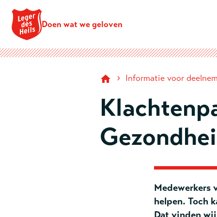
Doen wat we geloven
›
Informatie voor deelnem
Klachtenpa
Gezondhei
Medewerkers va
helpen. Toch k
Dat vinden wij