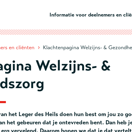
Ga naar hoofdinhoud
Informatie voor deelnemers en cli
›
ers en cliënten
Klachtenpagina Welzijns- & Gezondhe
gina Welzijns- &
dszorg
n het Leger des Heils doen hun best om jou zo go
an het gebeuren dat je ontevreden bent. Dan heb je
 erg vervelend. Daarom hopen we dat je dat vertelt