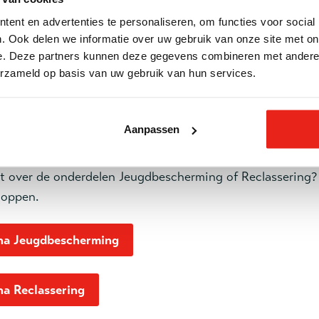
ent en advertenties te personaliseren, om functies voor social
. Ook delen we informatie over uw gebruik van onze site met on
a Klachten Welzijns- & Gezondheidszorg
e. Deze partners kunnen deze gegevens combineren met andere i
erzameld op basis van uw gebruik van hun services.
Aanpassen
gina's Jeugdbescherming en Reclasse
ht over de onderdelen Jeugdbescherming of Reclassering?
noppen.
na Jeugdbescherming
na Reclassering