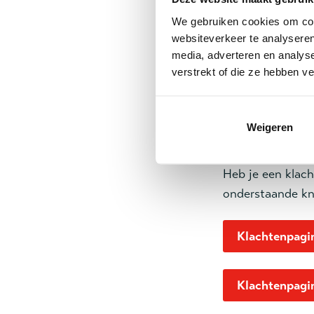
We gebruiken cookies om cont
websiteverkeer te analyseren
Contactpagin
media, adverteren en analys
verstrekt of die ze hebben v
Weigeren
Klachtenpa
Heb je een klac
onderstaande k
Klachtenpagi
Klachtenpagi