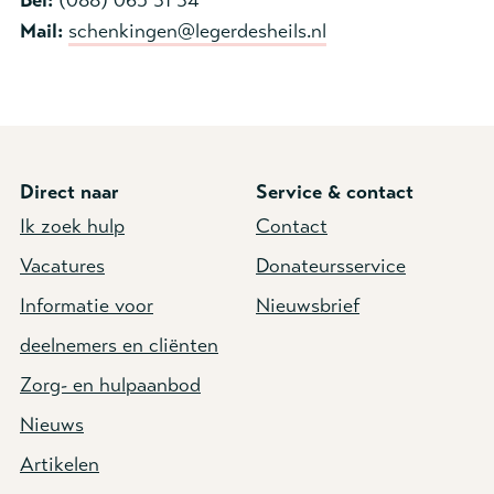
Bel:
(
088) 065 31 34
Mail:
schenkingen@legerdesheils.nl
Direct naar
Service & contact
Ik zoek hulp
Contact
Vacatures
Donateursservice
Informatie voor
Nieuwsbrief
deelnemers en cliënten
Zorg- en hulpaanbod
Nieuws
Artikelen