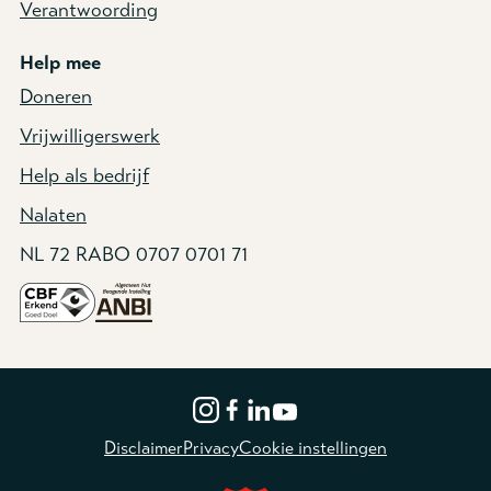
Verantwoording
Help mee
Doneren
Vrijwilligerswerk
Help als bedrijf
Nalaten
NL 72 RABO 0707 0701 71
Disclaimer
Privacy
Cookie instellingen