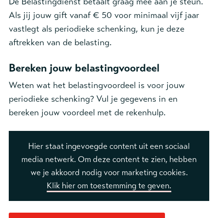
De Belastingdienst betaalt graag mee aan je steun.
Als jij jouw gift vanaf € 50 voor minimaal vijf jaar
vastlegt als periodieke schenking, kun je deze
aftrekken van de belasting.
Bereken jouw belastingvoordeel
Weten wat het belastingvoordeel is voor jouw
periodieke schenking? Vul je gegevens in en
bereken jouw voordeel met de rekenhulp.
Hier staat ingevoegde content uit een sociaal
media netwerk. Om deze content te zien, hebben
we je akkoord nodig voor marketing cookies.
Klik hier om toestemming te geven.