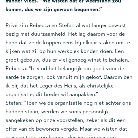
minder vlees. “We wisten dat er weerstand zou
komen, dus we zijn gewoon begonnen.”
Privé zijn Rebecca en Stefan al wat langer bewust
bezig met duurzaamheid. Het lag daarom voor de
hand dat ze de koppen eens bij elkaar staken om te
kijken wat zij op hun werkplek konden doen. Een
groot gebouw, dus er viel genoeg winst te behalen.
Rebecca: “Ik vind het belangrijk om goed voor de
aarde te zorgen, ook vanuit mijn geloof. Daarom ben
ik blij dat het Leger des Heils, als christelijke
organisatie, dit breder wil aanpakken.”
Stefan: “Toen we de organisatie nog niet achter ons
hadden staan, werden we soms persoonlijk
aangekeken op onze voorstellen, zeker als dit een
offer van de bewoners vergde. Maar we wisten dat
er weerstand zou komen, dus we zijn gewoon