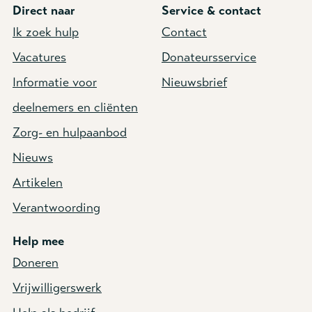
Direct naar
Service & contact
Ik zoek hulp
Contact
Vacatures
Donateursservice
Informatie voor
Nieuwsbrief
deelnemers en cliënten
Zorg- en hulpaanbod
Nieuws
Artikelen
Verantwoording
Help mee
Doneren
Vrijwilligerswerk