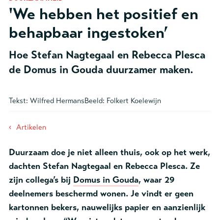
'We hebben het positief en
behapbaar ingestoken’
Hoe Stefan Nagtegaal en Rebecca Plesca
de Domus in Gouda duurzamer maken.
Tekst:
Wilfred Hermans
Beeld:
Folkert Koelewijn
‹
Artikelen
Duurzaam doe je niet alleen thuis, ook op het werk,
dachten Stefan Nagtegaal en Rebecca Plesca. Ze
zijn collega’s bij
Domus in Gouda
, waar 29
deelnemers beschermd wonen. Je vindt er geen
kartonnen bekers, nauwelijks papier en aanzienlijk