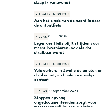
slaap ik vanavond?’
Veldwerk en soepbus
Aan het einde van de nacht is daar
de ontbijtfiets
04 juli 2025
Nieuws
Leger des Heils blijft strijden voor
meest kwetsbaren, ook als dat
strafbaar wordt
Veldwerk en soepbus
Veldwerkers in Zwolle delen eten en
drinken uit, en bieden menselijk
contact
10 september 2024
Nieuws
Stoppen opvang
ongedocumenteerden zorgt voor
maatschappelijke ontwrichting