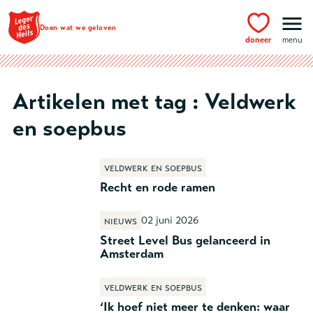
Ga naar hoofdinhoud
Doen wat we geloven
doneer
menu
Artikelen met tag : Veldwerk
en soepbus
Veldwerk en soepbus
Recht en rode ramen
02 juni 2026
Nieuws
Street Level Bus gelanceerd in
Amsterdam
Veldwerk en soepbus
‘Ik hoef niet meer te denken: waar