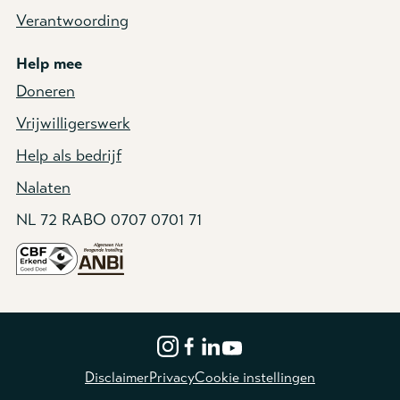
Verantwoording
Help mee
Doneren
Vrijwilligerswerk
Help als bedrijf
Nalaten
NL 72 RABO 0707 0701 71
Disclaimer
Privacy
Cookie instellingen