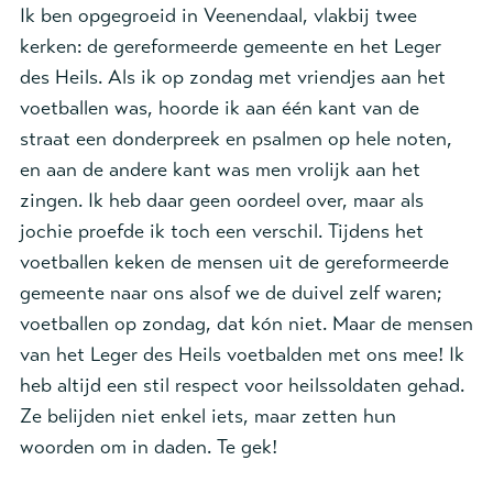
Ik ben opgegroeid in Veenendaal, vlakbij twee
kerken: de gereformeerde gemeente en het Leger
des Heils. Als ik op zondag met vriendjes aan het
voetballen was, hoorde ik aan één kant van de
straat een donderpreek en psalmen op hele noten,
en aan de andere kant was men vrolijk aan het
zingen. Ik heb daar geen oordeel over, maar als
jochie proefde ik toch een verschil. Tijdens het
voetballen keken de mensen uit de gereformeerde
gemeente naar ons alsof we de duivel zelf waren;
voetballen op zondag, dat kón niet. Maar de mensen
van het Leger des Heils voetbalden met ons mee! Ik
heb altijd een stil respect voor heilssoldaten gehad.
Ze belijden niet enkel iets, maar zetten hun
woorden om in daden. Te gek!