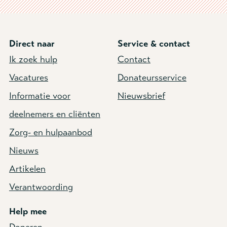
Direct naar
Service & contact
Ik zoek hulp
Contact
Vacatures
Donateursservice
Informatie voor
Nieuwsbrief
deelnemers en cliënten
Zorg- en hulpaanbod
Nieuws
Artikelen
Verantwoording
Help mee