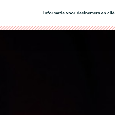
Ga naar hoofdinhoud
Informatie voor deelnemers en cli