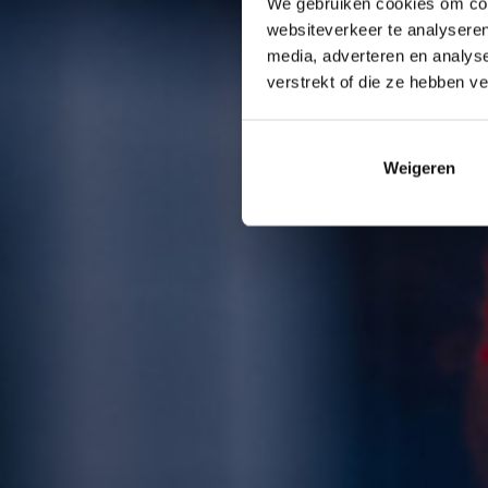
We gebruiken cookies om cont
websiteverkeer te analyseren
media, adverteren en analys
verstrekt of die ze hebben v
Weigeren