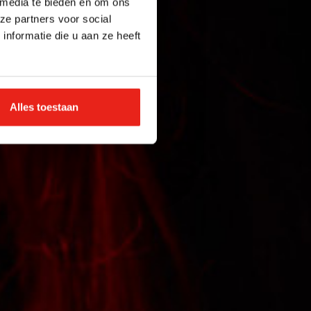
 media te bieden en om ons
ze partners voor social
nformatie die u aan ze heeft
Alles toestaan