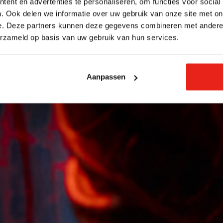
ent en advertenties te personaliseren, om functies voor social
. Ook delen we informatie over uw gebruik van onze site met on
e. Deze partners kunnen deze gegevens combineren met andere i
erzameld op basis van uw gebruik van hun services.
Aanpassen