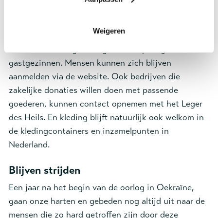
Om al het extra werk met betrekking tot
vluchtelingen uit Oekraïne in goede banen te
Weigeren
kunnen leiden, zijn veel vrijwilligers nodig - met
name voor de begeleiding van de opvang in
gastgezinnen. Mensen kunnen zich blijven
aanmelden via de website. Ook bedrijven die
zakelijke donaties willen doen met passende
goederen, kunnen contact opnemen met het Leger
des Heils. En kleding blijft natuurlijk ook welkom in
de kledingcontainers en inzamelpunten in
Nederland.
Blijven strijden
Een jaar na het begin van de oorlog in Oekraïne,
gaan onze harten en gebeden nog altijd uit naar de
mensen die zo hard getroffen zijn door deze