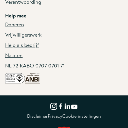
Verantwoording
Help mee
Doneren
Vrijwilligerswerk
Help als bedrijf
Nalaten
NL 72 RABO 0707 0701 71
Disclaimer
Privacy
Cookie instellingen