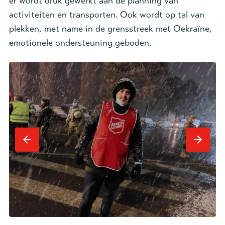
er wordt druk gewerkt aan de planning van
activiteiten en transporten. Ook wordt op tal van
plekken, met name in de grensstreek met Oekraïne,
emotionele ondersteuning geboden.