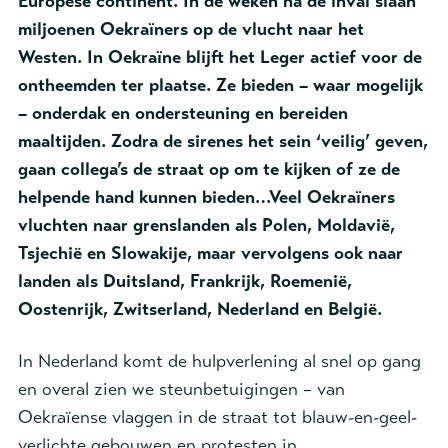
Europese continent. In de weken na de inval slaan
miljoenen Oekraïners op de vlucht naar het
Westen. In Oekraïne blijft het Leger actief voor de
ontheemden ter plaatse. Ze bieden – waar mogelijk
– onderdak en ondersteuning en bereiden
maaltijden. Zodra de sirenes het sein ‘veilig’ geven,
gaan collega’s de straat op om te kijken of ze de
helpende hand kunnen bieden…
Veel Oekraïners
vluchten naar grenslanden als Polen, Moldavië,
Tsjechië en Slowakije, maar vervolgens ook naar
landen als Duitsland, Frankrijk, Roemenië,
Oostenrijk, Zwitserland, Nederland en België.
In Nederland komt de hulpverlening al snel op gang
en overal zien we steunbetuigingen – van
Oekraïense vlaggen in de straat tot blauw-en-geel-
verlichte gebouwen en protesten in