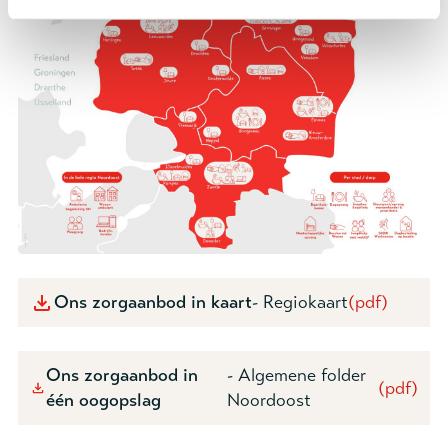
Ons zorgaanbod in kaart
- Regiokaart
(pdf)
Ons zorgaanbod in
- Algemene folder
(pdf)
één oogopslag
Noordoost