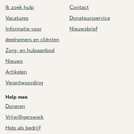
Ik zoek hulp
Contact
Vacatures
Donateursservice
Informatie voor
Nieuwsbrief
deelnemers en cliënten
Zorg- en hulpaanbod
Nieuws
Artikelen
Verantwoording
Help mee
Doneren
Vrijwilligerswerk
Help als bedrijf