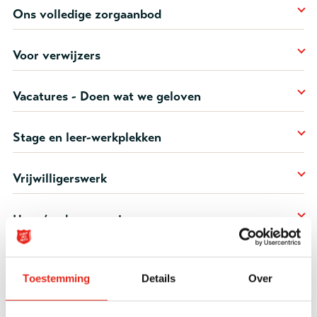
Ons volledige zorgaanbod
Voor verwijzers
Vacatures - Doen wat we geloven
Stage en leer-werkplekken
Vrijwilligerswerk
Huur/verhuur woningen
Communicatievragen, Pers & Media
Toestemming
Details
Over
Sponsoring, giften, Social Return on Investment