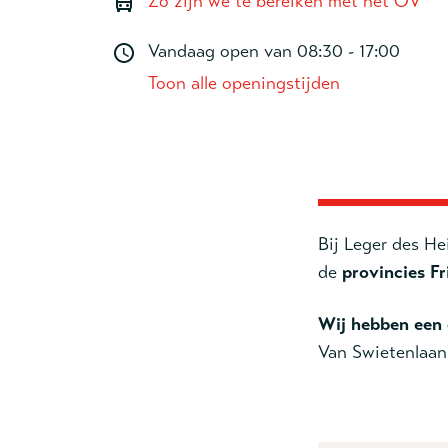
Zo zijn we te bereiken met het OV
Vandaag open van
08:30 - 17:00
Toon alle openingstijden
Bij Leger des He
de
provincies Fr
Wij hebben een 
Van Swietenlaa