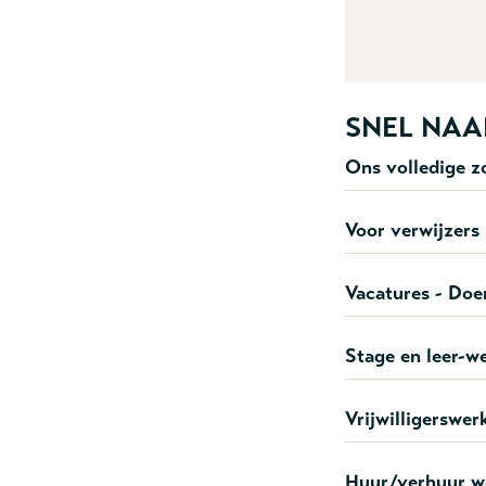
SNEL NAA
Ons volledige 
Voor verwijzers
Vacatures - Doe
Stage en leer-w
Vrijwilligerswer
Huur/verhuur w