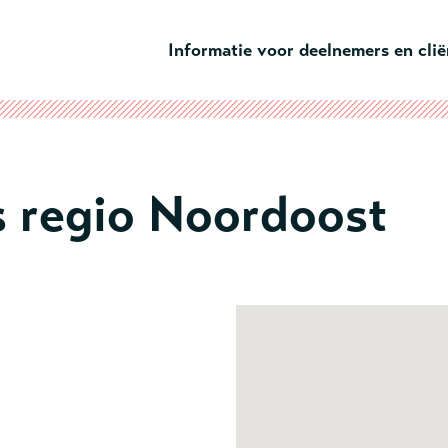
Ga naar hoofdinhoud
Informatie voor deelnemers en cli
s regio Noordoost