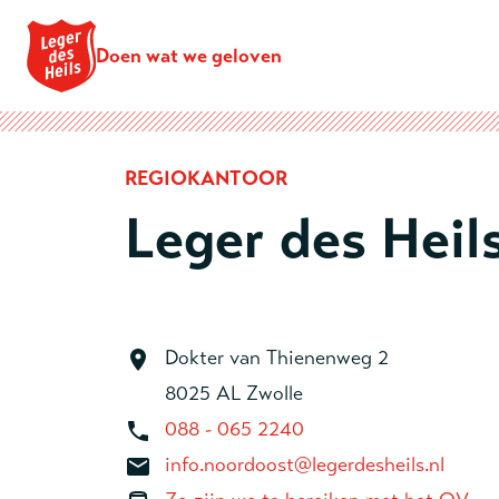
Doen wat we geloven
REGIOKANTOOR
Leger des Heil
Dokter van Thienenweg 2
8025 AL Zwolle
088 - 065 2240
info.noordoost@legerdesheils.nl