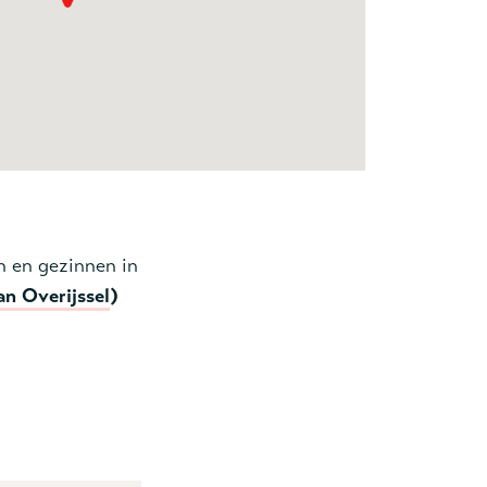
n en gezinnen in
an Overijssel
)