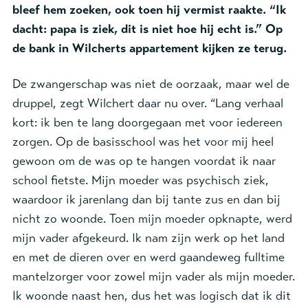
bleef hem zoeken, ook toen hij vermist raakte. “Ik
dacht: papa is ziek, dit is niet hoe hij echt is.” Op
de bank in Wilcherts appartement kijken ze terug.
De zwangerschap was niet de oorzaak, maar wel de
druppel, zegt Wilchert daar nu over. “Lang verhaal
kort: ik ben te lang doorgegaan met voor iedereen
zorgen. Op de basisschool was het voor mij heel
gewoon om de was op te hangen voordat ik naar
school fietste. Mijn moeder was psychisch ziek,
waardoor ik jarenlang dan bij tante zus en dan bij
nicht zo woonde. Toen mijn moeder opknapte, werd
mijn vader afgekeurd. Ik nam zijn werk op het land
en met de dieren over en werd gaandeweg fulltime
mantelzorger voor zowel mijn vader als mijn moeder.
Ik woonde naast hen, dus het was logisch dat ik dit