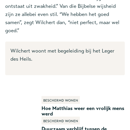
ontstaat uit zwakheid.” Van die Bijbelse wijsheid
zijn ze allebei even stil. “We hebben het goed
samen”, zegt Wilchert dan, “niet perfect, maar wel
goed.”
Wilchert woont met begeleiding bij het Leger
des Heils.
Beschermd wonen
Hoe Matthias weer een vrolijk mens
werd
Beschermd wonen
Duurzaam verblijf tussen de