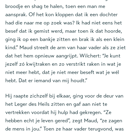
broodje en shag te halen, toen een man me
aansprak. Of het kon kloppen dat ik een dochter
had die naar me op zoek was? Ik had niet eens het
besef dat ik gemist werd, maar toen ik dat hoorde,
ging ik op een bankje zitten en brak ik als een klein
kind.” Maud streelt de arm van haar vader als ze ziet
dat het hem opnieuw aangrijpt. Wilchert: “Je kunt
jezelf zó kwijtraken en zo verstrikt raken in wat je
niet meer hebt, dat je niet meer beseft wat je wél
hebt. Dat er iemand van mij houdt.”
Hij raapte zichzelf bij elkaar, ging voor de deur van
het Leger des Heils zitten en gaf aan niet te
vertrekken voordat hij hulp had gekregen. “Ze
hebben echt je leven gered”, zegt Maud, “ze zagen
de mens in jou.” Toen ze haar vader terugvond, was