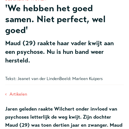
'We hebben het goed
samen. Niet perfect, wel
goed'
Maud (29) raakte haar vader kwijt aan
een psychose. Nu is hun band weer
hersteld.
Tekst:
Jeanet van der Linden
Beeld:
Marleen Kuipers
‹
Artikelen
Jaren geleden raakte Wilchert onder invloed van
psychoses letterlijk de weg kwijt. Zijn dochter
Maud (29) was toen dertien jaar en zwanger. Maud