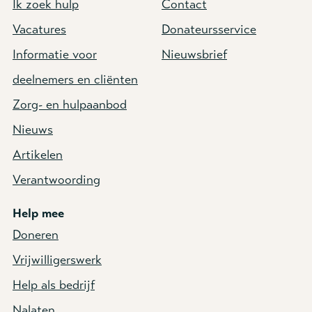
Ik zoek hulp
Contact
Vacatures
Donateursservice
Informatie voor
Nieuwsbrief
deelnemers en cliënten
Zorg- en hulpaanbod
Nieuws
Artikelen
Verantwoording
Help mee
Doneren
Vrijwilligerswerk
Help als bedrijf
Nalaten