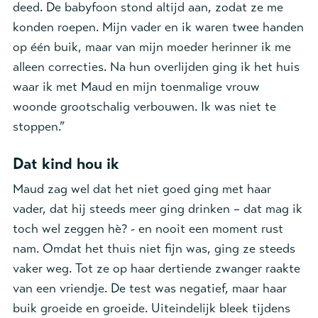
deed. De babyfoon stond altijd aan, zodat ze me
konden roepen. Mijn vader en ik waren twee handen
op één buik, maar van mijn moeder herinner ik me
alleen correcties. Na hun overlijden ging ik het huis
waar ik met Maud en mijn toenmalige vrouw
woonde grootschalig verbouwen. Ik was niet te
stoppen.”
Dat kind hou ik
Maud zag wel dat het niet goed ging met haar
vader, dat hij steeds meer ging drinken – dat mag ik
toch wel zeggen hè? - en nooit een moment rust
nam. Omdat het thuis niet fijn was, ging ze steeds
vaker weg. Tot ze op haar dertiende zwanger raakte
van een vriendje. De test was negatief, maar haar
buik groeide en groeide. Uiteindelijk bleek tijdens