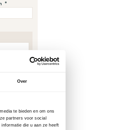
m *
Over
at het Leger
 media te bieden en om ons
ze partners voor social
nformatie die u aan ze heeft