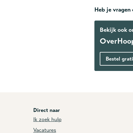
Heb je vragen 
Bekijk ook 
OverHoo
Bestel grat
Direct naar
Ik zoek hulp
Vacatures