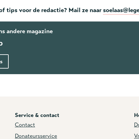
of tips voor de redactie? Mail ze naar
soelaas@lege
ons andere magazine
p
is
Service & contact
H
Contact
D
Donateursservice
Vr