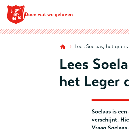
Doen wat we geloven
›
Lees Soelaas, het grati
Lees Soela
het Leger 
Soelaas is een
verschijnt. Hi
Vraag Soelaas 