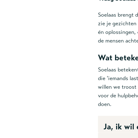
Soelaas brengt d
zie je gezichten
én oplossingen, 
de mensen achte
Wat beteke
Soelaas betekent
die 'iemands las
willen we troost
voor de hulpbeho
doen.
Ja, ik wi