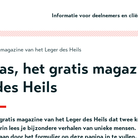
Ga naar hoofdinhoud
Informatie voor deelnemers en cli
s magazine van het Leger des Heils
as, het gratis magaz
des Heils
 gratis magazine van het Leger des Heils dat twee k
erin lees je bijzondere verhalen van unieke mensen.
aan door het formulier op deze pagina in te vullen.