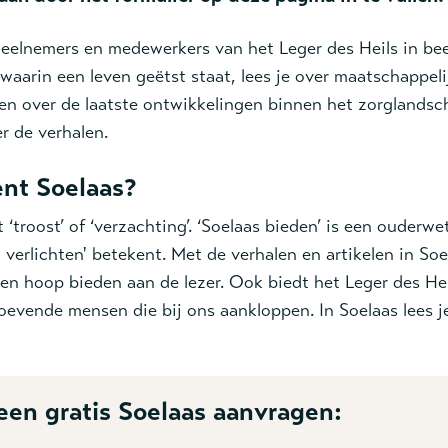
eelnemers en medewerkers van het Leger des Heils in bee
 waarin een leven geëtst staat, lees je over maatschappel
en over de laatste ontwikkelingen binnen het zorglandsch
r de verhalen.
nt Soelaas?
 ‘troost’ of ‘verzachting’. ‘Soelaas bieden’ is een ouderw
t verlichten' betekent. Met de verhalen en artikelen in S
 en hoop bieden aan de lezer. Ook biedt het Leger des Hei
evende mensen die bij ons aankloppen. In Soelaas lees j
l een gratis Soelaas aanvragen: