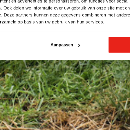
ent en advertenties te personaliseren, om functies voor social
. Ook delen we informatie over uw gebruik van onze site met on
e. Deze partners kunnen deze gegevens combineren met andere i
erzameld op basis van uw gebruik van hun services.
Aanpassen