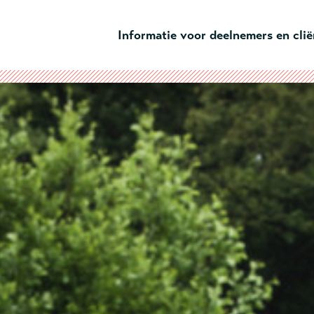
Ga naar hoofdinhoud
Informatie voor deelnemers en cli