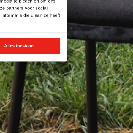
 media te bieden en om ons
ze partners voor social
nformatie die u aan ze heeft
Alles toestaan