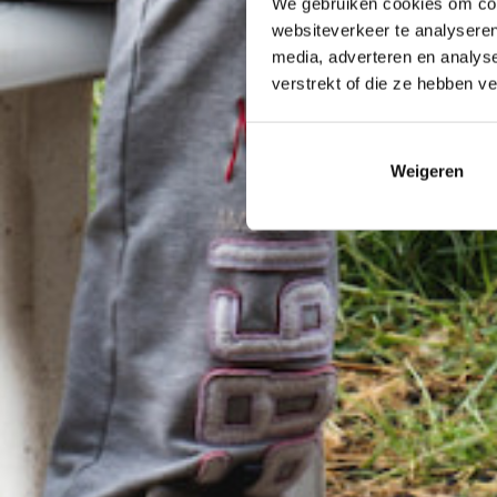
We gebruiken cookies om cont
websiteverkeer te analyseren
media, adverteren en analys
verstrekt of die ze hebben v
Weigeren