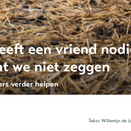
eeft een vriend nodi
at we niet zeggen
rs verder helpen
Tekst:
Willemijn de 