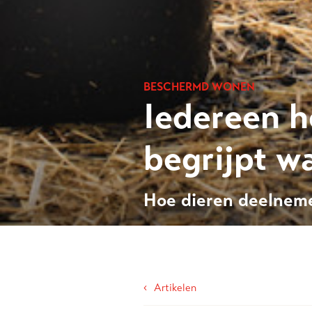
BESCHERMD WONEN
Iedereen h
begrijpt w
Hoe dieren deelneme
‹
Artikelen