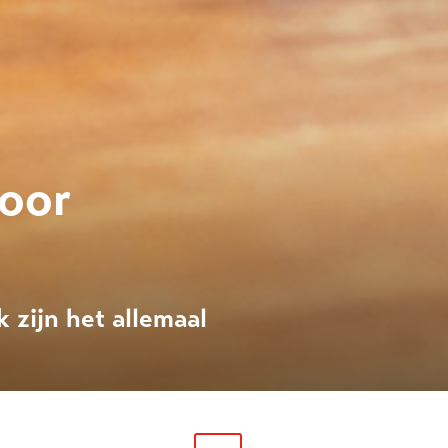
voor
 zijn het allemaal