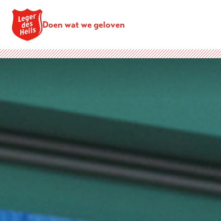
Doen wat we geloven