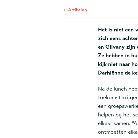
‹
Artikelen
Het is niet een 
zich eens achte
en Gilvany zijn 
Ze hebben in hun
kijk niet naar h
Darhiënne de ke
Na de lunch heb
toekomst krijgen
een groepswerke
helpen bij het 
elkaar samen. “A
ontmoetten elkaa