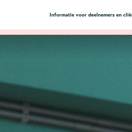
Ga naar hoofdinhoud
Informatie voor deelnemers en cli