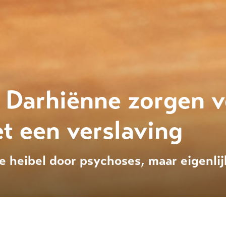
 Darhiënne zorgen 
 een verslaving
 heibel door psychoses, maar eigenlijk