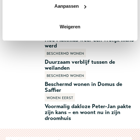
Aanpassen
Gerelateerde artikelen:
Beschermd Wonen
Weigeren
Beschermd wonen
Hoe Matthias weer een vrolijk mens
werd
Beschermd wonen
Duurzaam verblijf tussen de
weilanden
Beschermd wonen
Beschermd wonen in Domus de
Saffier
Wonen eerst
Voormalig dakloze Peter-Jan pakte
zijn kans – en woont nu in zijn
droomhuis