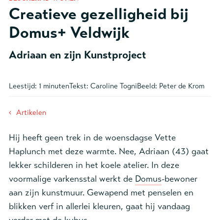
Creatieve gezelligheid bij
Domus+ Veldwijk
Adriaan en zijn Kunstproject
Leestijd:
1 minuten
Tekst:
Caroline Togni
Beeld:
Peter de Krom
‹
Artikelen
Hij heeft geen trek in de woensdagse Vette
Haplunch met deze warmte. Nee, Adriaan (43) gaat
lekker schilderen in het koele atelier. In deze
voormalige varkensstal werkt de
Domus
-bewoner
aan zijn kunstmuur. Gewapend met penselen en
blikken verf in allerlei kleuren, gaat hij vandaag