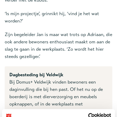
verder met de kubus.
‘Is mijn projectje’, grinnikt hij, ‘vind je het wat
worden?’
Zijn begeleider Jan is maar wat trots op Adriaan, die
ook andere bewoners enthousiast maakt om aan de
slag te gaan in de werkplaats. ‘Zo wordt het hier
steeds gezelliger.’
Dagbesteding bij Veldwijk
Bij Domus+ Veldwijk vinden bewoners een
daginvulling die bij hen past. Of het nu op de
boerderij is met dierverzorging en meubels
opknappen, of in de werkplaats met
houtbewerking, elektra of fietsenreparatie – er