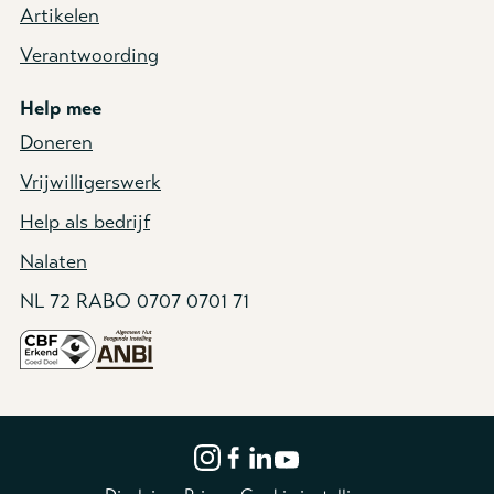
Artikelen
Verantwoording
Help mee
Doneren
Vrijwilligerswerk
Help als bedrijf
Nalaten
NL 72 RABO 0707 0701 71