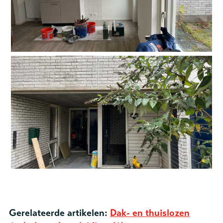
Gerelateerde artikelen:
Dak- en thuislozen