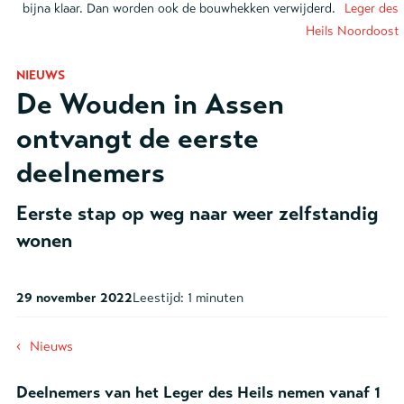
bijna klaar. Dan worden ook de bouwhekken verwijderd.
Leger des
Heils Noordoost
NIEUWS
De Wouden in Assen
ontvangt de eerste
deelnemers
Eerste stap op weg naar weer zelfstandig
wonen
29 november 2022
Leestijd:
1 minuten
‹
Nieuws
Deelnemers van het Leger des Heils nemen vanaf 1