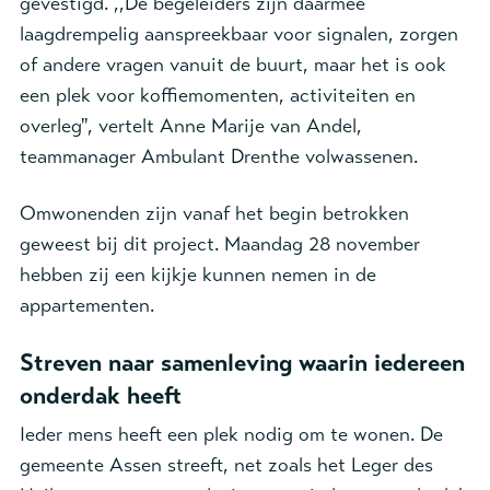
gevestigd. ,,De begeleiders zijn daarmee
laagdrempelig aanspreekbaar voor signalen, zorgen
of andere vragen vanuit de buurt, maar het is oo
k
een plek voor koffiemomenten, activiteiten en
overleg", vertelt Anne Marije van Andel,
teammanager Ambulant Drenthe volwassenen.
Omwonenden zijn vanaf het begin betrokken
geweest bij dit project. Maandag 28 november
hebben zij een kijkje kunnen nemen in de
appartementen.
Streven naar samenleving waarin iedereen
onderdak heeft
Ieder mens heeft een plek nodig om te wonen. De
gemeente Assen streeft, net zoals het Leger des