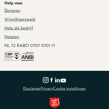
Help mee
Doneren
Vrijwilligerswerk
Help als bedrijf
Nalaten
NL 72 RABO 0707 0701 71
Disclaimer
Privacy
Cookie instellingen