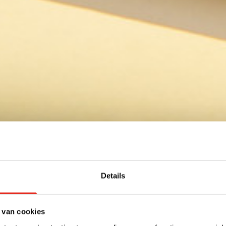
Details
 van cookies