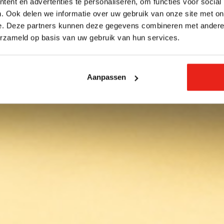
ent en advertenties te personaliseren, om functies voor social
. Ook delen we informatie over uw gebruik van onze site met on
e. Deze partners kunnen deze gegevens combineren met andere i
erzameld op basis van uw gebruik van hun services.
Aanpassen