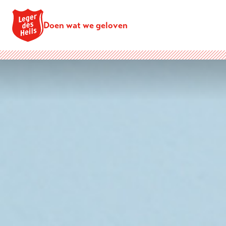
Doen wat we geloven