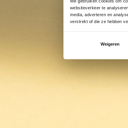
We gebruiken cookies om cont
websiteverkeer te analyseren
media, adverteren en analys
verstrekt of die ze hebben v
Weigeren