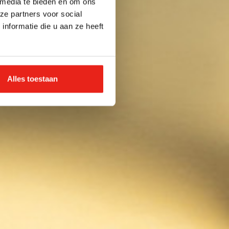
 media te bieden en om ons
ze partners voor social
nformatie die u aan ze heeft
Alles toestaan