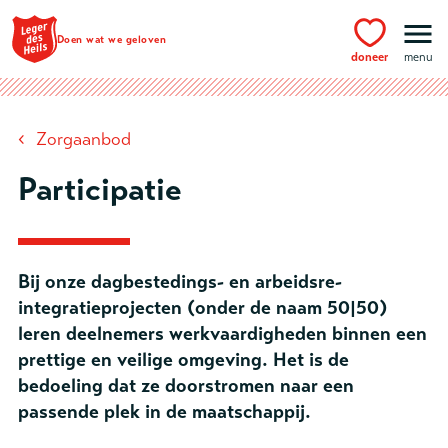
Ga naar hoofdinhoud
Doen wat we geloven
doneer
menu
‹
Zorgaanbod
Participatie
Bij onze dagbestedings- en arbeidsre-
integratieprojecten (onder de naam 50|50)
leren deelnemers werkvaardigheden binnen een
prettige en veilige omgeving. Het is de
bedoeling dat ze doorstromen naar een
passende plek in de maatschappij.