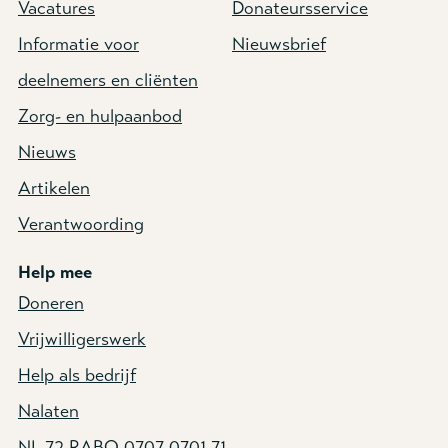
Vacatures
Donateursservice
Informatie voor
Nieuwsbrief
deelnemers en cliënten
Zorg- en hulpaanbod
Nieuws
Artikelen
Verantwoording
Help mee
Doneren
Vrijwilligerswerk
Help als bedrijf
Nalaten
NL 72 RABO 0707 0701 71