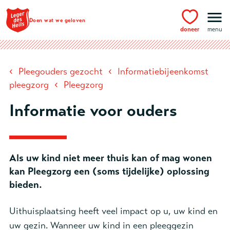
Ga naar hoofdinhoud
Doen wat we geloven
doneer
menu
‹
‹
Pleegouders gezocht
Informatiebijeenkomst
‹
pleegzorg
Pleegzorg
Informatie voor ouders
Als uw kind niet meer thuis kan of mag wonen
kan Pleegzorg een (soms tijdelijke) oplossing
bieden.
Uithuisplaatsing heeft veel impact op u, uw kind en
uw gezin. Wanneer uw kind in een pleeggezin