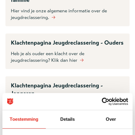
famillie
Hier vind je onze algemene informatie over de
jeugdreclassering.
🡢
Klachtenpagina Jeugdreclassering - Ouders
Heb je als ouder een klacht over de
jeugdreclassering? Klik dan hier
🡢
Klachtenpagina Jeugdreclassering -
Jongeren
Heb je als jongere een klacht over de
jeugdreclassering? Klik dan hier
🡢
Toestemming
Details
Over