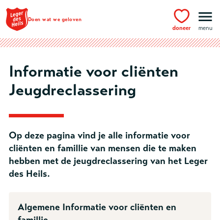
Ga naar hoofdinhoud
Doen wat we geloven
doneer
menu
Informatie voor cliënten
Jeugdreclassering
Op deze pagina vind je alle informatie voor
cliënten en famillie van mensen die te maken
hebben met de jeugdreclassering van het Leger
des Heils.
Algemene Informatie voor cliënten en