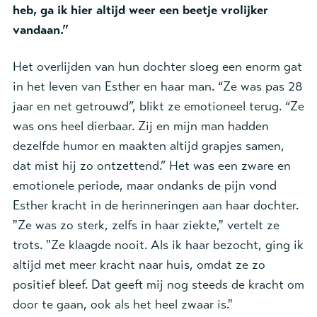
heb, ga ik hier altijd weer een beetje vrolijker
vandaan.”
Het overlijden van hun dochter sloeg een enorm gat
in het leven van Esther en haar man. “Ze was pas 28
jaar en net getrouwd”, blikt ze emotioneel terug. “Ze
was ons heel dierbaar. Zij en mijn man hadden
dezelfde humor en maakten altijd grapjes samen,
dat mist hij zo ontzettend.” Het was een zware en
emotionele periode, maar ondanks de pijn vond
Esther kracht in de herinneringen aan haar dochter.
"Ze was zo sterk, zelfs in haar ziekte," vertelt ze
trots. "Ze klaagde nooit. Als ik haar bezocht, ging ik
altijd met meer kracht naar huis, omdat ze zo
positief bleef. Dat geeft mij nog steeds de kracht om
door te gaan, ook als het heel zwaar is."