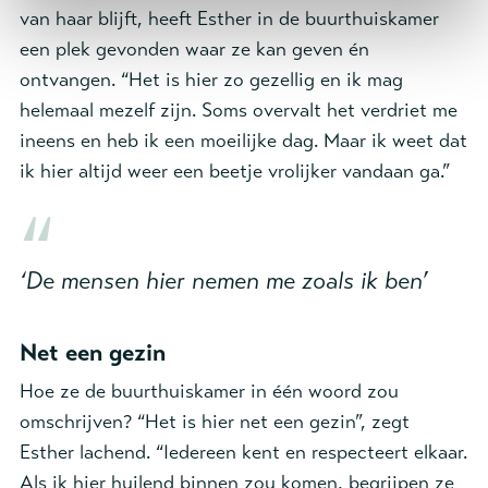
van haar blijft, heeft Esther in de buurthuiskamer
een plek gevonden waar ze kan geven én
ontvangen. “Het is hier zo gezellig en ik mag
helemaal mezelf zijn. Soms overvalt het verdriet me
ineens en heb ik een moeilijke dag. Maar ik weet dat
ik hier altijd weer een beetje vrolijker vandaan ga.”
‘De mensen hier nemen me zoals ik ben’
Net een gezin
Hoe ze de buurthuiskamer in één woord zou
omschrijven? “Het is hier net een gezin”, zegt
Esther lachend. “Iedereen kent en respecteert elkaar.
Als ik hier huilend binnen zou komen, begrijpen ze