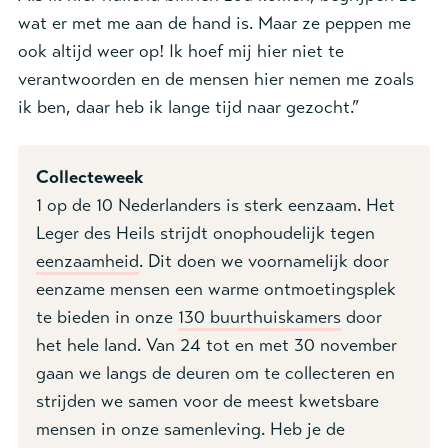
wat er met me aan de hand is. Maar ze peppen me
ook altijd weer op! Ik hoef mij hier niet te
verantwoorden en de mensen hier nemen me zoals
ik ben, daar heb ik lange tijd naar gezocht.”
Collecteweek
1 op de 10 Nederlanders is sterk eenzaam. Het
Leger des Heils strijdt onophoudelijk tegen
eenzaamheid
. Dit doen we voornamelijk door
eenzame mensen een warme ontmoetingsplek
te bieden in onze
130 buurthuiskamers
door
het hele land.
Van 24 tot en met 30 november
gaan we langs de deuren om te collecteren en
strijden we samen voor de meest kwetsbare
mensen in onze samenleving. Heb je de