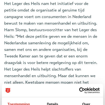
Het Leger des Heils nam het initiatief voor de
petitie omdat de organisatie al geruime tijd
campagne voert om consumenten in Nederland
bewust te maken van mensenhandel en uitbuiting.
Harm Slomp, bestuursvoorzitter van het Leger des
Heils: “Met deze petitie geven we de mensen in de
Nederlandse samenleving de mogelijkheid om,
samen met ons en andere organisaties, bij de
Tweede Kamer aan te geven dat er een enorm
draagvlak is voor betere regelgeving op dit terrein.
Het Leger des Heils helpt slachtoffers van
mensenhandel en uitbuiting. Maar dat kunnen we
niet alleen. Kwetsbare mensen mogen niet het
slachtoffer worden van arbeidsuitbuiting. Gerichte
wetgeving helpt daarbij.”
Toestemming
Details
Over