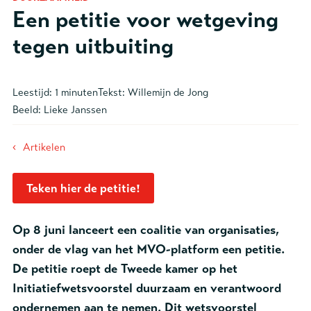
Een petitie voor wetgeving
tegen uitbuiting
Leestijd:
1 minuten
Tekst:
Willemijn de Jong
Beeld:
Lieke Janssen
‹
Artikelen
Teken hier de petitie!
Op 8 juni lanceert een coalitie van organisaties,
onder de vlag van het MVO-platform een petitie.
De petitie roept de Tweede kamer op het
Initiatiefwetsvoorstel duurzaam en verantwoord
ondernemen aan te nemen. Dit wetsvoorstel