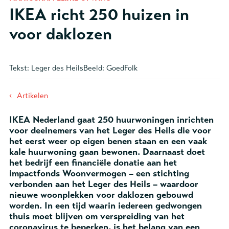
IKEA richt 250 huizen in
voor daklozen
Tekst:
Leger des Heils
Beeld:
GoedFolk
‹
Artikelen
IKEA Nederland gaat 250 huurwoningen inrichten
voor deelnemers van het Leger des Heils die voor
het eerst weer op eigen benen staan en een vaak
kale huurwoning gaan bewonen. Daarnaast doet
het bedrijf een financiële donatie aan het
impactfonds Woonvermogen – een stichting
verbonden aan het Leger des Heils – waardoor
nieuwe woonplekken voor daklozen gebouwd
worden. In een tijd waarin iedereen gedwongen
thuis moet blijven om verspreiding van het
coronavirus te beperken, is het belang van een