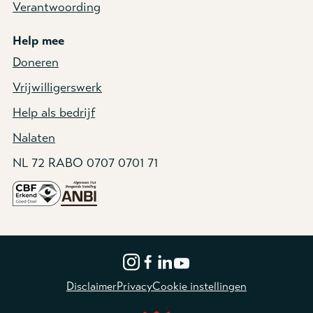
Verantwoording
Help mee
Doneren
Vrijwilligerswerk
Help als bedrijf
Nalaten
NL 72 RABO 0707 0701 71
Disclaimer
Privacy
Cookie instellingen