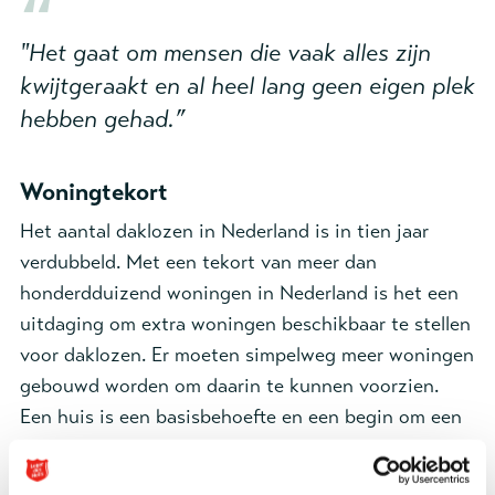
"Het gaat om mensen die vaak alles zijn
kwijtgeraakt en al heel lang geen eigen plek
hebben gehad.”
Woningtekort
Het aantal daklozen in Nederland is in tien jaar
verdubbeld. Met een tekort van meer dan
honderdduizend woningen in Nederland is het een
uitdaging om extra woningen beschikbaar te stellen
voor daklozen. Er moeten simpelweg meer woningen
gebouwd worden om daarin te kunnen voorzien.
Een huis is een basisbehoefte en een begin om een
leven op te bouwen. De bewoners van de 250
ingerichte woningen zijn mensen die vanuit de