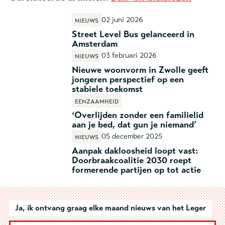
02 juni 2026
Nieuws
Street Level Bus gelanceerd in
Amsterdam
03 februari 2026
Nieuws
Nieuwe woonvorm in Zwolle geeft
jongeren perspectief op een
stabiele toekomst
Eenzaamheid
‘Overlijden zonder een familielid
aan je bed, dat gun je niemand’
05 december 2025
Nieuws
Aanpak dakloosheid loopt vast:
Doorbraakcoalitie 2030 roept
formerende partijen op tot actie
Ja, ik ontvang graag elke maand nieuws van het Leger