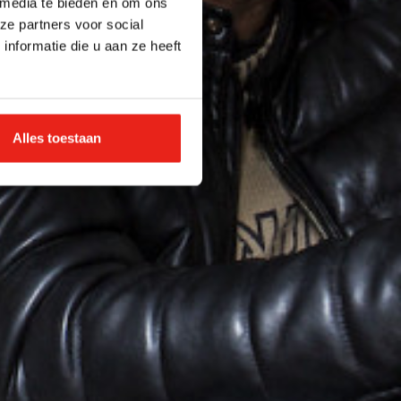
 media te bieden en om ons
ze partners voor social
nformatie die u aan ze heeft
Alles toestaan