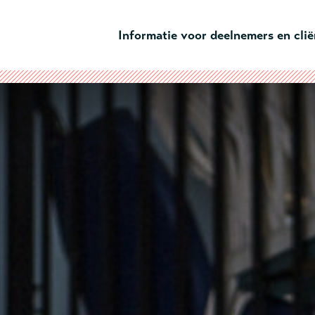
Ga naar hoofdinhoud
Informatie voor deelnemers en cli