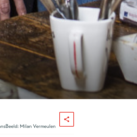
ans
Beeld:
Milan Vermeulen