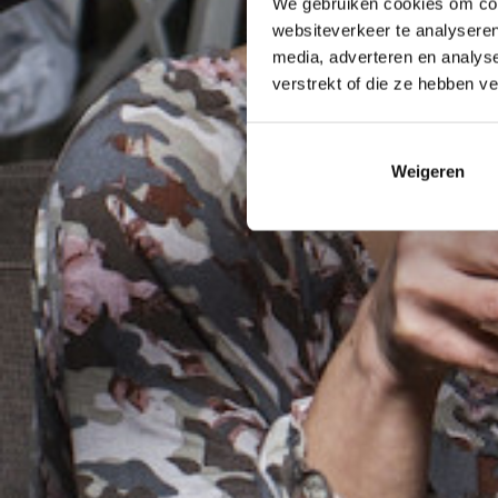
We gebruiken cookies om cont
websiteverkeer te analyseren
media, adverteren en analys
verstrekt of die ze hebben v
Weigeren