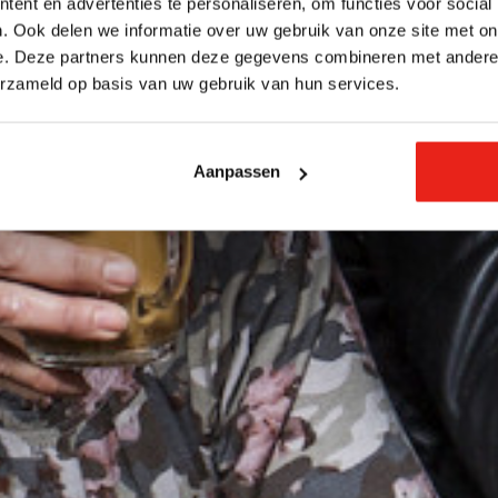
ent en advertenties te personaliseren, om functies voor social
. Ook delen we informatie over uw gebruik van onze site met on
e. Deze partners kunnen deze gegevens combineren met andere i
erzameld op basis van uw gebruik van hun services.
Aanpassen