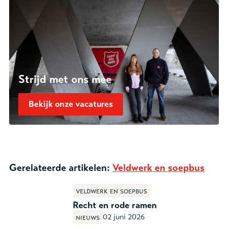
Strijd met ons mee
Bekijk onze vacatures
Gerelateerde artikelen:
Veldwerk en soepbus
Veldwerk en soepbus
Recht en rode ramen
02 juni 2026
Nieuws