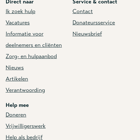
Direct naar
Service & contact
Ik zoek hulp
Contact
Vacatures
Donateursservice
Informatie voor
Nieuwsbrief
deelnemers en cliënten
Zorg- en hulpaanbod
Nieuws
Artikelen
Verantwoording
Help mee
Doneren
Vrijwilligerswerk
Help als bedrijf