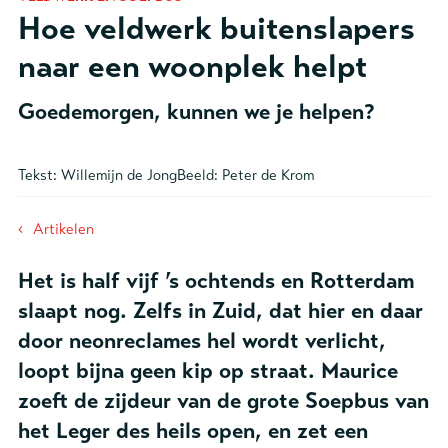
Hoe veldwerk buitenslapers
naar een woonplek helpt
Goedemorgen, kunnen we je helpen?
Tekst:
Willemijn de Jong
Beeld:
Peter de Krom
‹
Artikelen
Het is half vijf ’s ochtends en Rotterdam
slaapt nog. Zelfs in Zuid, dat hier en daar
door neonreclames hel wordt verlicht,
loopt bijna geen kip op straat. Maurice
zoeft de zijdeur van de grote Soepbus van
het Leger des heils open, en zet een