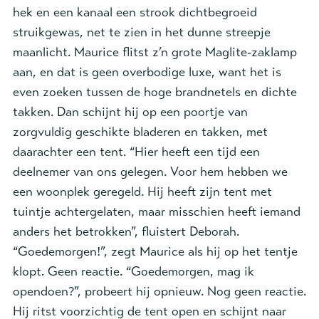
hek en een kanaal een strook dichtbegroeid
struikgewas, net te zien in het dunne streepje
maanlicht. Maurice flitst z’n grote Maglite-zaklamp
aan, en dat is geen overbodige luxe, want het is
even zoeken tussen de hoge brandnetels en dichte
takken. Dan schijnt hij op een poortje van
zorgvuldig geschikte bladeren en takken, met
daarachter een tent. “Hier heeft een tijd een
deelnemer van ons gelegen. Voor hem hebben we
een woonplek geregeld. Hij heeft zijn tent met
tuintje achtergelaten, maar misschien heeft iemand
anders het betrokken”, fluistert Deborah.
“Goedemorgen!”, zegt Maurice als hij op het tentje
klopt. Geen reactie. “Goedemorgen, mag ik
opendoen?”, probeert hij opnieuw. Nog geen reactie.
Hij ritst voorzichtig de tent open en schijnt naar