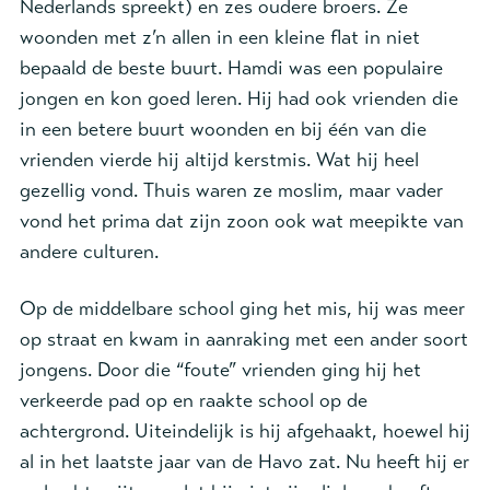
Nederlands spreekt) en zes oudere broers. Ze
woonden met z’n allen in een kleine flat in niet
bepaald de beste buurt. Hamdi was een populaire
jongen en kon goed leren. Hij had ook vrienden die
in een betere buurt woonden en bij één van die
vrienden vierde hij altijd kerstmis. Wat hij heel
gezellig vond. Thuis waren ze moslim, maar vader
vond het prima dat zijn zoon ook wat meepikte van
andere culturen.
Op de middelbare school ging het mis, hij was meer
op straat en kwam in aanraking met een ander soort
jongens. Door die “foute” vrienden ging hij het
verkeerde pad op en raakte school op de
achtergrond. Uiteindelijk is hij afgehaakt, hoewel hij
al in het laatste jaar van de Havo zat. Nu heeft hij er