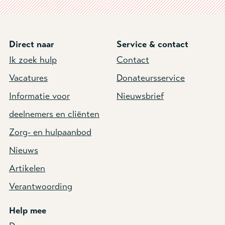
Direct naar
Service & contact
Ik zoek hulp
Contact
Vacatures
Donateursservice
Informatie voor
Nieuwsbrief
deelnemers en cliënten
Zorg- en hulpaanbod
Nieuws
Artikelen
Verantwoording
Help mee