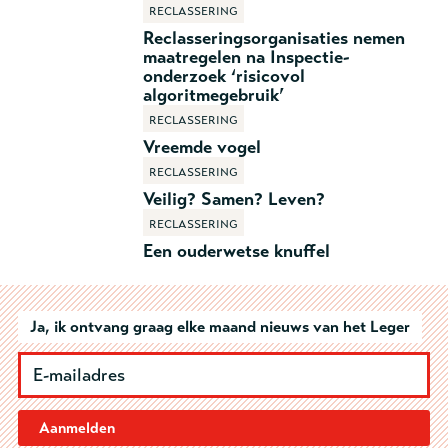
Reclassering
Reclasseringsorganisaties nemen
maatregelen na Inspectie-
onderzoek ‘risicovol
algoritmegebruik’
Reclassering
Vreemde vogel
Reclassering
Veilig? Samen? Leven?
Reclassering
Een ouderwetse knuffel
Ja, ik ontvang graag elke maand nieuws van het Leger
Aanmelden