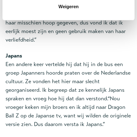
zag. “Dan had ik natuurlijk wel gewoon een one
Weigeren
night stand met haar kunnen doen, maar dan had ik
haar misschien hoop gegeven, dus vond ik dat ik
eerlijk moest zijn en geen gebruik maken van haar
verliefdheid.”
Japans
Een andere keer vertelde hij dat hij in de bus een
groep Japanners hoorde praten over de Nederlandse
cultuur. Ze vonden het hier maar slecht
georganiseerd. Ik begreep dat ze kennelijk Japans
spraken en vroeg hoe hij dat dan verstond.“Nou
vroeger keken mijn broers en ik altijd naar Dragon
Ball Z op de Japanse tv, want wij wilden de originele
versie zien. Dus daarom versta ik Japans.”