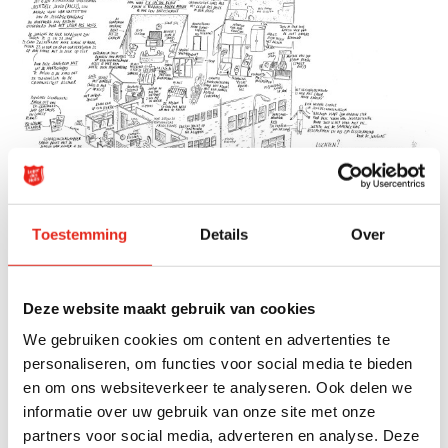
Toestemming
Details
Over
Reclassering
Deze website maakt gebruik van cookies
Lees
meer
over hoe het Leger des Heils jongeren
We gebruiken cookies om content en advertenties te
helpt die in aanraking zijn geweest met justitie.
personaliseren, om functies voor social media te bieden
en om ons websiteverkeer te analyseren. Ook delen we
informatie over uw gebruik van onze site met onze
partners voor social media, adverteren en analyse. Deze
Gerelateerde artikelen:
Forensische Zorg