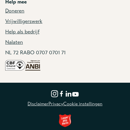
Help mee
Doneren
Vrijwilligerswerk
Help als bedrijf
Nalaten
NL 72 RABO 0707 0701 71
Disclaimer
Privacy
Cookie instellingen