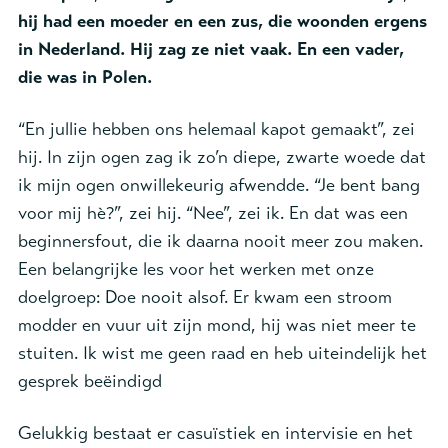
hij had een moeder en een zus, die woonden ergens
in Nederland. Hij zag ze niet vaak. En een vader,
die was in Polen.
“En jullie hebben ons helemaal kapot gemaakt”, zei
hij. In zijn ogen zag ik zo’n diepe, zwarte woede dat
ik mijn ogen onwillekeurig afwendde. “Je bent bang
voor mij hè?”, zei hij. “Nee”, zei ik. En dat was een
beginnersfout, die ik daarna nooit meer zou maken.
Een belangrijke les voor het werken met onze
doelgroep: Doe nooit alsof. Er kwam een stroom
modder en vuur uit zijn mond, hij was niet meer te
stuiten. Ik wist me geen raad en heb uiteindelijk het
gesprek beëindigd
Gelukkig bestaat er casuïstiek en intervisie en het