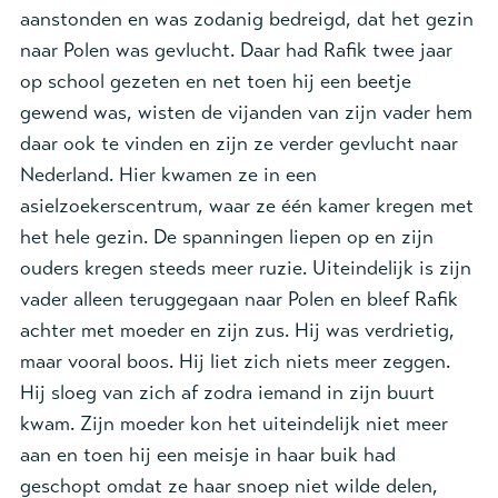
aanstonden en was zodanig bedreigd, dat het gezin
naar Polen was gevlucht. Daar had Rafik twee jaar
op school gezeten en net toen hij een beetje
gewend was, wisten de vijanden van zijn vader hem
daar ook te vinden en zijn ze verder gevlucht naar
Nederland. Hier kwamen ze in een
asielzoekerscentrum, waar ze één kamer kregen met
het hele gezin. De spanningen liepen op en zijn
ouders kregen steeds meer ruzie. Uiteindelijk is zijn
vader alleen teruggegaan naar Polen en bleef Rafik
achter met moeder en zijn zus. Hij was verdrietig,
maar vooral boos. Hij liet zich niets meer zeggen.
Hij sloeg van zich af zodra iemand in zijn buurt
kwam. Zijn moeder kon het uiteindelijk niet meer
aan en toen hij een meisje in haar buik had
geschopt omdat ze haar snoep niet wilde delen,