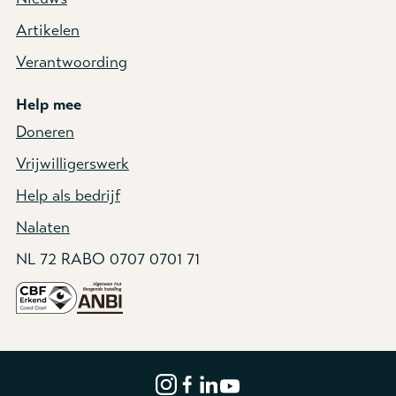
Artikelen
Verantwoording
Help mee
Doneren
Vrijwilligerswerk
Help als bedrijf
Nalaten
NL 72 RABO 0707 0701 71