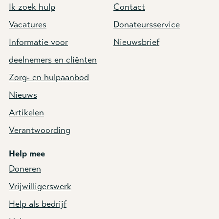
Ik zoek hulp
Contact
Vacatures
Donateursservice
Informatie voor
Nieuwsbrief
deelnemers en cliënten
Zorg- en hulpaanbod
Nieuws
Artikelen
Verantwoording
Help mee
Doneren
Vrijwilligerswerk
Help als bedrijf