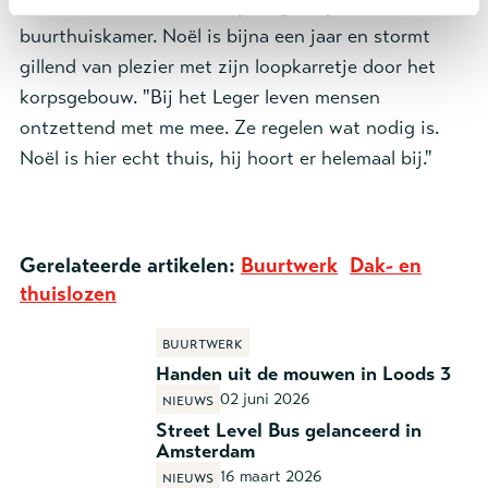
een betere kamer en is vrijwilliger bij de
buurthuiskamer. Noël is bijna een jaar en stormt
gillend van plezier met zijn loopkarretje door het
korpsgebouw. "Bij het Leger leven mensen
ontzettend met me mee. Ze regelen wat nodig is.
Noël is hier echt thuis, hij hoort er helemaal bij."
Gerelateerde artikelen:
Buurtwerk
Dak- en
thuislozen
Buurtwerk
Handen uit de mouwen in Loods 3
02 juni 2026
Nieuws
Street Level Bus gelanceerd in
Amsterdam
16 maart 2026
Nieuws