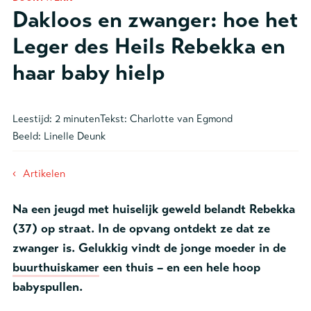
Dakloos en zwanger: hoe het
Leger des Heils Rebekka en
haar baby hielp
Leestijd:
2 minuten
Tekst:
Charlotte van Egmond
Beeld:
Linelle Deunk
‹
Artikelen
Na een jeugd met huiselijk geweld belandt Rebekka
(37) op straat. In de opvang ontdekt ze dat ze
zwanger is. Gelukkig vindt de jonge moeder in de
buurthuiskamer
een thuis – en een hele hoop
babyspullen.