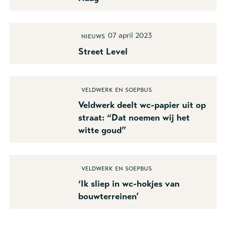
07 april 2023
Nieuws
Street Level
Veldwerk en soepbus
Veldwerk deelt wc-papier uit op
straat: “Dat noemen wij het
witte goud”
Veldwerk en soepbus
‘Ik sliep in wc-hokjes van
bouwterreinen’