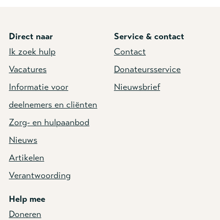
Direct naar
Service & contact
Ik zoek hulp
Contact
Vacatures
Donateursservice
Informatie voor
Nieuwsbrief
deelnemers en cliënten
Zorg- en hulpaanbod
Nieuws
Artikelen
Verantwoording
Help mee
Doneren