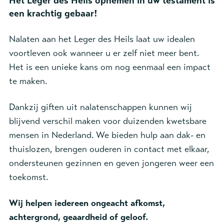
Het Leger des Heils opnemen in uw testament is
een krachtig gebaar!
Nalaten aan het Leger des Heils laat uw idealen
voortleven ook wanneer u er zelf niet meer bent.
Het is een unieke kans om nog eenmaal een impact
te maken.
Dankzij giften uit nalatenschappen kunnen wij
blijvend verschil maken voor duizenden kwetsbare
mensen in Nederland. We bieden hulp aan dak- en
thuislozen, brengen ouderen in contact met elkaar,
ondersteunen gezinnen en geven jongeren weer een
toekomst.
Wij helpen iedereen ongeacht afkomst,
achtergrond, geaardheid of geloof.