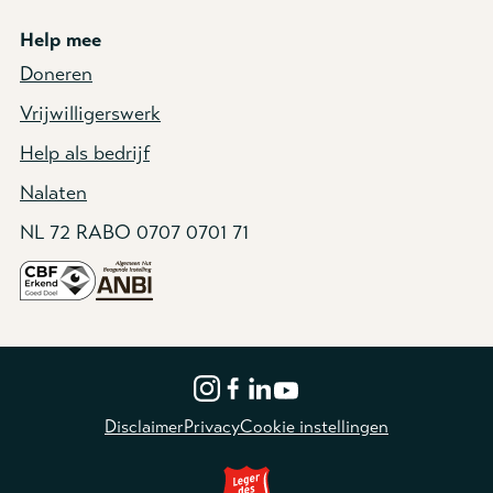
Help mee
Doneren
Vrijwilligerswerk
Help als bedrijf
Nalaten
NL 72 RABO 0707 0701 71
Disclaimer
Privacy
Cookie instellingen