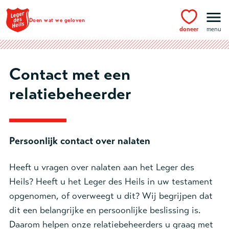
Ga naar hoofdinhoud
Doen wat we geloven
doneer
menu
Contact met een
relatiebeheerder
Persoonlijk contact over nalaten
Heeft u vragen over nalaten aan het Leger des
Heils? Heeft u het Leger des Heils in uw testament
opgenomen, of overweegt u dit? Wij begrijpen dat
dit een belangrijke en persoonlijke beslissing is.
Daarom helpen onze relatiebeheerders u graag met