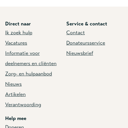
Direct naar
Service & contact
Ik zoek hulp
Contact
Vacatures
Donateursservice
Informatie voor
Nieuwsbrief
deelnemers en cliënten
Zorg- en hulpaanbod
Nieuws
Artikelen
Verantwoording
Help mee
Doneren