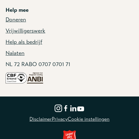
Help mee
Doneren
Vrijwilligerswerk
Help als bedrijf
Nalaten
NL 72 RABO 0707 0701 71
Disclaimer
Privacy
Cookie instellingen