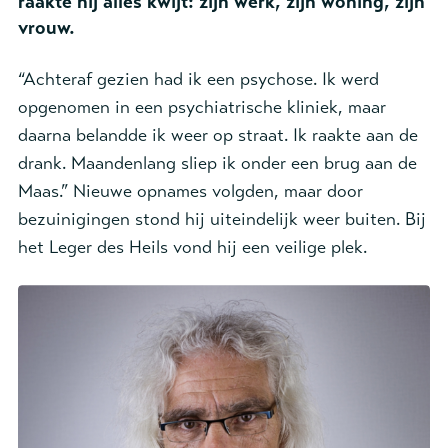
raakte hij alles kwijt: zijn werk, zijn woning, zijn
vrouw.
“Achteraf gezien had ik een psychose. Ik werd
opgenomen in een psychiatrische kliniek, maar
daarna belandde ik weer op straat. Ik raakte aan de
drank. Maandenlang sliep ik onder een brug aan de
Maas.” Nieuwe opnames volgden, maar door
bezuinigingen stond hij uiteindelijk weer buiten. Bij
het Leger des Heils vond hij een veilige plek.