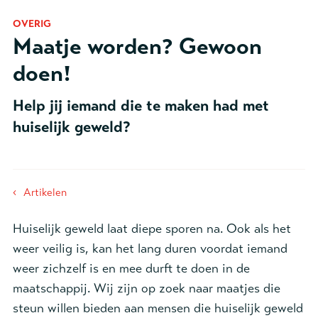
OVERIG
Maatje worden? Gewoon
doen!
Help jij iemand die te maken had met
huiselijk geweld?
‹
Artikelen
Huiselijk geweld laat diepe sporen na. Ook als het
weer veilig is, kan het lang duren voordat iemand
weer zichzelf is en mee durft te doen in de
maatschappij. Wij zijn op zoek naar maatjes die
steun willen bieden aan mensen die huiselijk geweld