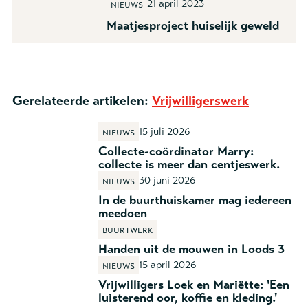
21 april 2023
Nieuws
Maatjesproject huiselijk geweld
Gerelateerde artikelen:
Vrijwilligerswerk
15 juli 2026
Nieuws
Collecte-coördinator Marry:
collecte is meer dan centjeswerk.
30 juni 2026
Nieuws
In de buurthuiskamer mag iedereen
meedoen
Buurtwerk
Handen uit de mouwen in Loods 3
15 april 2026
Nieuws
Vrijwilligers Loek en Mariëtte: 'Een
luisterend oor, koffie en kleding.'