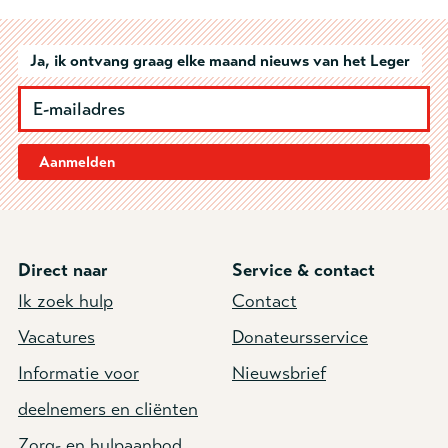
Ja, ik ontvang graag elke maand nieuws van het Leger
Aanmelden
Direct naar
Service & contact
Ik zoek hulp
Contact
Vacatures
Donateursservice
Informatie voor
Nieuwsbrief
deelnemers en cliënten
Zorg- en hulpaanbod