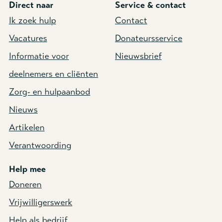
Direct naar
Service & contact
Ik zoek hulp
Contact
Vacatures
Donateursservice
Informatie voor
Nieuwsbrief
deelnemers en cliënten
Zorg- en hulpaanbod
Nieuws
Artikelen
Verantwoording
Help mee
Doneren
Vrijwilligerswerk
Help als bedrijf