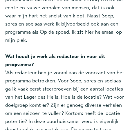
echte en rauwe verhalen van mensen, dat is ook
waar mijn hart het snelst van klopt. Naast Soep,
sores en soelaas werk ik bijvoorbeeld ook aan een
programma als Op de spoed. Ik zit hier helemaal op
mijn plek.'
Wat houdt je werk als redacteur in voor dit
programma?
'Als redacteur ben je vooral aan de voorkant van het
programma betrokken. Voor Soep, sores en soelaas
ga ik vaak eerst sfeerproeven bij een aantal locaties
van het Leger des Heils. Hoe is de locatie? Wat voor
doelgroep komt er? Zijn er genoeg diverse verhalen
om een seizoen te vullen? Kortom: heeft de locatie
potentie? In deze buurhuiskamer werd ik eigenlijk
direct vrolijk van wat ik zag. De diversiteit van