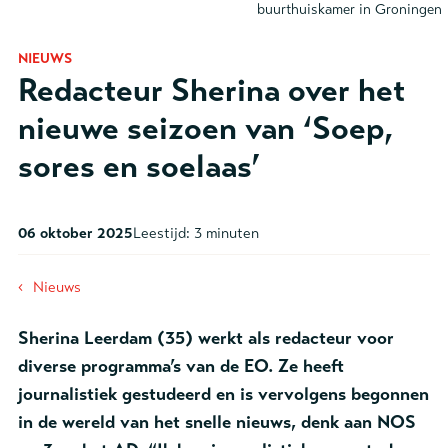
buurthuiskamer in Groningen
NIEUWS
Redacteur Sherina over het
nieuwe seizoen van ‘Soep,
sores en soelaas’
06 oktober 2025
Leestijd:
3 minuten
‹
Nieuws
Sherina Leerdam (35) werkt als redacteur voor
diverse programma’s van de EO. Ze heeft
journalistiek gestudeerd en is vervolgens begonnen
in de wereld van het snelle nieuws, denk aan NOS