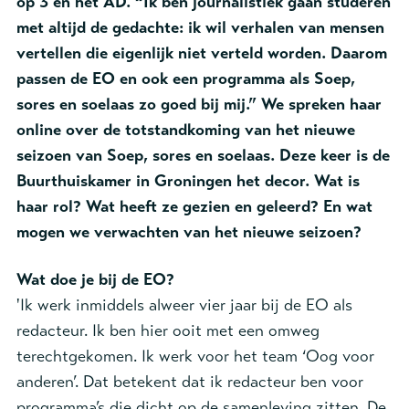
op 3 en het AD. “Ik ben journalistiek gaan studeren
met altijd de gedachte: ik wil verhalen van mensen
vertellen die eigenlijk niet verteld worden. Daarom
passen de EO en ook een programma als Soep,
sores en soelaas zo goed bij mij.” We spreken haar
online over de totstandkoming van het nieuwe
seizoen van Soep, sores en soelaas. Deze keer is de
Buurthuiskamer in Groningen het decor. Wat is
haar rol? Wat heeft ze gezien en geleerd? En wat
mogen we verwachten van het nieuwe seizoen?
Wat doe je bij de EO?
'Ik werk inmiddels alweer vier jaar bij de EO als
redacteur. Ik ben hier ooit met een omweg
terechtgekomen. Ik werk voor het team ‘Oog voor
anderen’. Dat betekent dat ik redacteur ben voor
programma’s die dicht op de samenleving zitten. De