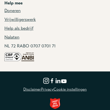
Help mee
Doneren
Vrijwilligerswerk
Help als bedrijf
Nalaten
NL 72 RABO 0707 0701 71
Disclaimer
Privacy
Cookie instellingen