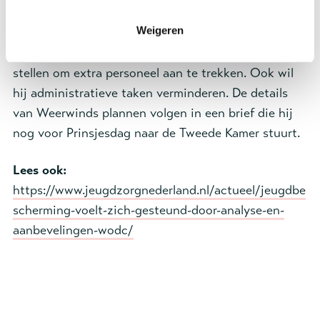
hulp vaak niet in te schakelen." Om die druk te
Weigeren
verlichten, wil minister Weerwind volgens
berichtgeving van de NOS ‘miljoenen’ beschikbaar
stellen om extra personeel aan te trekken. Ook wil
hij administratieve taken verminderen. De details
van Weerwinds plannen volgen in een brief die hij
nog voor Prinsjesdag naar de Tweede Kamer stuurt.
Lees ook:
https://www.jeugdzorgnederland.nl/actueel/jeugdbe
scherming-voelt-zich-gesteund-door-analyse-en-
aanbevelingen-wodc/