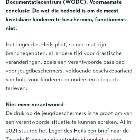
Documentatiecentrum (WODC). Voornaamste
conclusie: De wet die bedoeld is om de meest
kwetsbare kinderen te beschermen, functioneert
niet.
Het Leger des Heils pleit, samen met zijn
branchegenoten, al langere tijd voor drastische
veranderingen, zoals een verantwoorde caseload
voor jeugdbeschermers, voldoende beschikbaarheid
van hulp voor kinderen en ouders en adequate
tarieven.
Niet meer verantwoord
De druk op de jeugdbeschermers is te groot om van
een verantwoorde situatie te kunnen spreken. Al in
2021 stuurde het Leger des Heils
een brief
naar de
Tweede Kamer waarin uitgebreid gepleit is voor