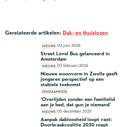
Gerelateerde artikelen:
Dak- en thuislozen
02 juni 2026
Nieuws
Street Level Bus gelanceerd in
Amsterdam
03 februari 2026
Nieuws
Nieuwe woonvorm in Zwolle geeft
jongeren perspectief op een
stabiele toekomst
Eenzaamheid
‘Overlijden zonder een familielid
aan je bed, dat gun je niemand’
05 december 2025
Nieuws
Aanpak dakloosheid loopt vast:
Doorbraakcoalitie 2030 roept