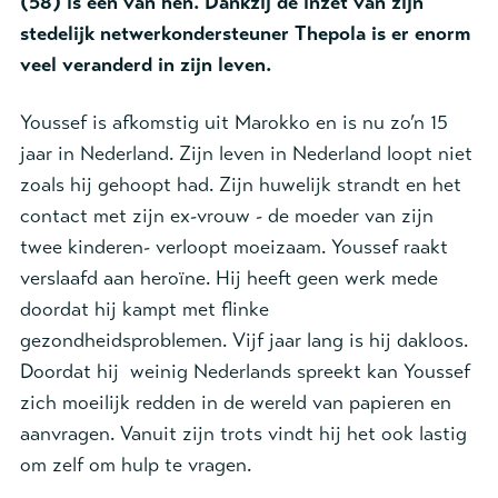
(58) is een van hen. Dankzij de inzet van zijn
stedelijk netwerkondersteuner Thepola is er enorm
veel veranderd in zijn leven.
Youssef is afkomstig uit Marokko en is nu zo’n 15
jaar in Nederland. Zijn leven in Nederland loopt niet
zoals hij gehoopt had. Zijn huwelijk strandt en het
contact met zijn ex-vrouw - de moeder van zijn
twee kinderen- verloopt moeizaam. Youssef raakt
verslaafd aan heroïne. Hij heeft geen werk mede
doordat hij kampt met flinke
gezondheidsproblemen. Vijf jaar lang is hij dakloos.
Doordat hij weinig Nederlands spreekt kan Youssef
zich moeilijk redden in de wereld van papieren en
aanvragen. Vanuit zijn trots vindt hij het ook lastig
om zelf om hulp te vragen.