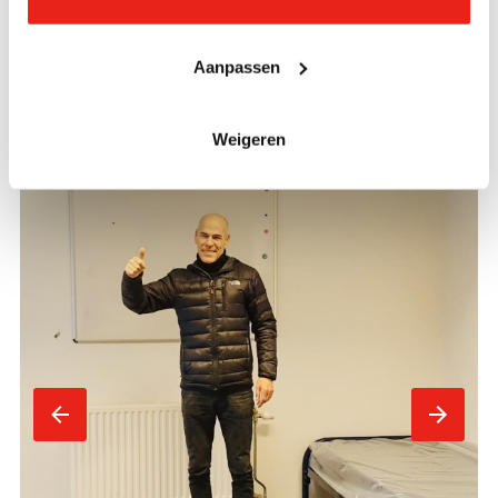
Aanpassen
'Er zijn mensen om me heen die om mij
geven'
Weigeren