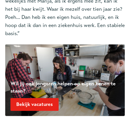
wekelijks met Marija, als ik ergens mee zit, kan ik
het bij haar kwijt. Waar ik mezelf over tien jaar zie?
Poeh… Dan heb ik een eigen huis, natuurlijk, en ik
hoop dat ik dan in een ziekenhuis werk. Een stabiele
basis.”
Wil jij ook jongeren helpen op eigen benen te
staan?
Bekijk vacatures