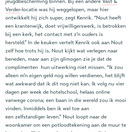
jeugdbescherming binnen. Bij een andere
Vast &
Verder
-locatie was hij weggelopen, maar hier
ontwikkelt hij zich super, zegt Kenrik. “Nout heeft
een krantenwijk, doet vrijwilligerswerk, is betrokken
bij een kerk, het contact met z’n ouders is
hersteld.” In de keuken vertelt Kenrik ook aan Nout
zelf hoe trots hij is. Nout kijkt wat verlegen naar
beneden, maar aan zijn glimogen zie je dat de
complimenten hun uitwerking niet missen. “Ik zou
alleen m’n eigen geld nog willen verdienen, het blijft
wat awkward dat ik dit nog niet kan. Ik volg nu vier
dagen per week de hotelschool, helaas online
vanwege corona; een baan in die wereld zou ik mooi
vinden. Inmiddels ben ik wel toe aan
een zelfstandiger leven.” Nout loopt naar de
woonkamer om een potloodtekening aan de muur te