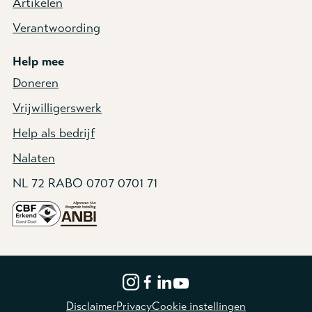
Artikelen
Verantwoording
Help mee
Doneren
Vrijwilligerswerk
Help als bedrijf
Nalaten
NL 72 RABO 0707 0701 71
Disclaimer
Privacy
Cookie instellingen