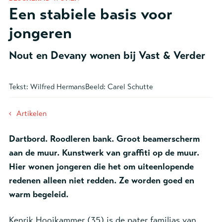
Een stabiele basis voor
jongeren
Nout en Devany wonen bij Vast & Verder
Tekst:
Wilfred Hermans
Beeld:
Carel Schutte
‹
Artikelen
Dartbord. Roodleren bank. Groot beamerscherm
aan de muur. Kunstwerk van graffiti op de muur.
Hier wonen jongeren die het om uiteenlopende
redenen alleen niet redden. Ze worden goed en
warm begeleid.
Kenrik Hooikammer (35) is de pater familias van