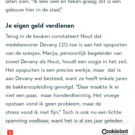
laten zien. “Ik lees veel en teken graag; dit is een
gebouw hier in de stad.”
Je eigen geld verdienen
Terug in de keuken constateert Nout dat
medebewoner Devany (21) toe is aan het opspuiten
van de soesjes. Marija, persoonlijk begeleider van
zowel Devany als Nout, houdt een oogje in het zeil.
Het opspuiten is een precies werkje, maar dat is
aan Devany wel besteed, want ze heeft enkele jaren
de bakkersopleiding gevolgd. “Daar maakte ik er
niet een paar, maar honderdtwintig. Het vroege
opstaan vond ik geen probleem, maar de
stress vond ik niet fijn.” Toch is ook nu een lichte
spanning voelbaar, want het is al zes jaar geleden
dat ze voor het laatst een soesje maakte. “Ik vind