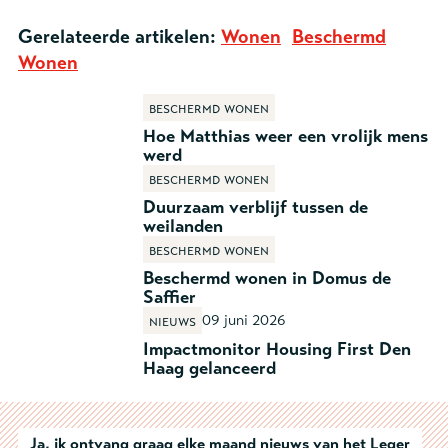
Gerelateerde artikelen:
Wonen
Beschermd
Wonen
Beschermd wonen
Hoe Matthias weer een vrolijk mens
werd
Beschermd wonen
Duurzaam verblijf tussen de
weilanden
Beschermd wonen
Beschermd wonen in Domus de
Saffier
09 juni 2026
Nieuws
Impactmonitor Housing First Den
Haag gelanceerd
Ja, ik ontvang graag elke maand nieuws van het Leger