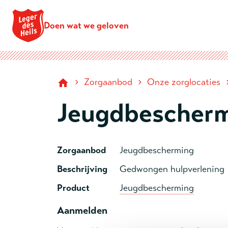
Doen wat we geloven
›
›
Zorgaanbod
Onze zorglocaties
Jeugdbescher
Zorgaanbod
Jeugdbescherming
Beschrijving
Gedwongen hulpverlening
Product
Jeugdbescherming
Aanmelden