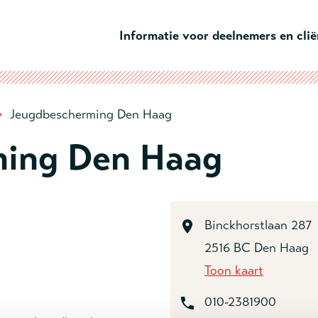
Ga naar hoofdinhoud
Informatie voor deelnemers en cli
›
Jeugdbescherming Den Haag
ming Den Haag
Binckhorstlaan 287
2516 BC Den Haag
Toon kaart
010-2381900