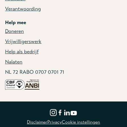
Verantwoording
Help mee
Doneren
Vrijwilligerswerk
Help als bedrijf
Nalaten
NL 72 RABO 0707 0701 71
Disclaimer
Privacy
Cookie instellingen