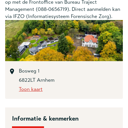
op met de Frontoffice van Bureau Traject
Management (088-0656719). Direct aanmelden kan
via IFZO (Informatiesysteem Forensische Zorg).
Bosweg 1
6822LT Arnhem
Toon kaart
Informatie & kenmerken