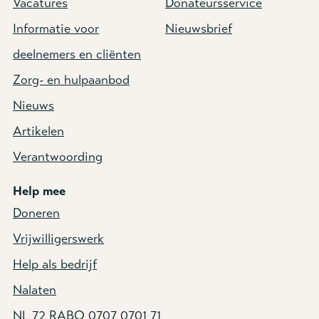
Vacatures
Donateursservice
Informatie voor
Nieuwsbrief
deelnemers en cliënten
Zorg- en hulpaanbod
Nieuws
Artikelen
Verantwoording
Help mee
Doneren
Vrijwilligerswerk
Help als bedrijf
Nalaten
NL 72 RABO 0707 0701 71