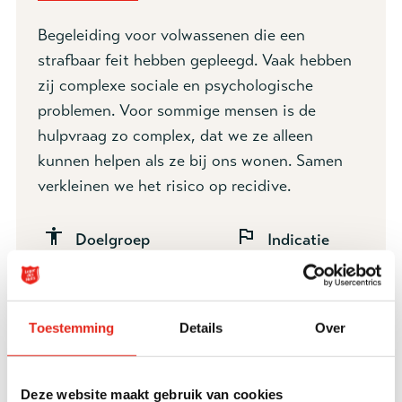
Begeleiding voor volwassenen die een
strafbaar feit hebben gepleegd. Vaak hebben
zij complexe sociale en psychologische
problemen. Voor sommige mensen is de
hulpvraag zo complex, dat we ze alleen
kunnen helpen als ze bij ons wonen. Samen
verkleinen we het risico op recidive.
Doelgroep
Indicatie
Volwassenen
IFZO
24-
Leefsituatie
Toestemming
Details
Over
uursbegeleiding
Eigen kamer
Eigen keuken
Eigen sanitair
Deze website maakt gebruik van cookies