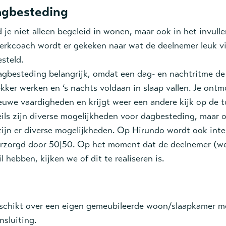
agbesteding
 je niet alleen begeleid in wonen, maar ook in het invulle
rkcoach wordt er gekeken naar wat de deelnemer leuk v
esteld.
agbesteding belangrijk, omdat een dag- en nachtritme d
kker werken en ‘s nachts voldaan in slaap vallen. Je ont
euwe vaardigheden en krijgt weer een andere kijk op de 
ils zijn diverse mogelijkheden voor dagbesteding, maar 
zijn er diverse mogelijkheden. Op Hirundo wordt ook inte
rzorgd door 50|50. Op het moment dat de deelnemer (we
l hebben, kijken we of dit te realiseren is.
schikt over een eigen gemeubileerde woon/slaapkamer me
nsluiting.