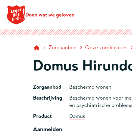
Doen wat we geloven
›
›
Zorgaanbod
Onze zorglocaties
Domus Hirund
Zorgaanbod
Beschermd wonen
Beschrijving
Beschermd wonen voor men
en psychiatrische problema
Product
Domus
Aanmelden