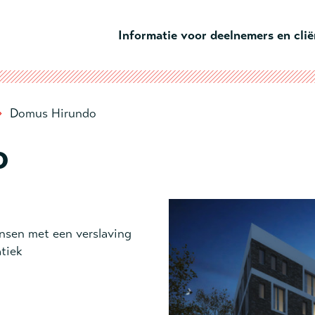
Ga naar hoofdinhoud
Informatie voor deelnemers en cli
›
Domus Hirundo
o
sen met een verslaving
tiek