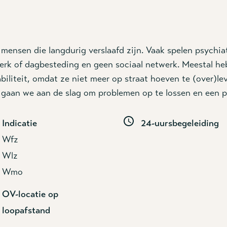
r mensen
die langdurig verslaafd zijn. Vaak spelen psych
rk of dagbesteding en geen sociaal netwerk. Meestal hebb
liteit, omdat ze niet meer op straat hoeven te (over)lev
gaan we aan de slag om problemen op te lossen en een p
Indicatie
24-uursbegeleiding
Wfz
Wlz
Wmo
OV-locatie op
loopafstand