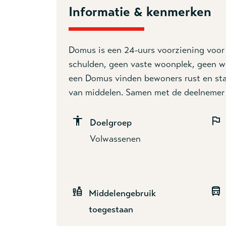
Informatie & kenmerken
Domus
is een 24-uurs voorziening voo
schulden, geen vaste woonplek, geen we
een Domus vinden bewoners rust en stabi
van middelen. Samen met de deelnemer 
Doelgroep
Volwassenen
Middelengebruik
toegestaan