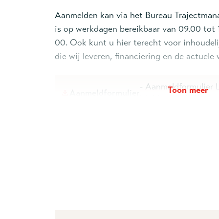
Aanmelden kan via het Bureau Trajectma
is op werkdagen bereikbaar van 09.00 tot 
00. Ook kunt u hier terecht voor inhoudeli
die wij leveren, financiering en de actuele
- Aanmeldformulie
Toon meer
Aanmeldformulier
Midden-Nederland