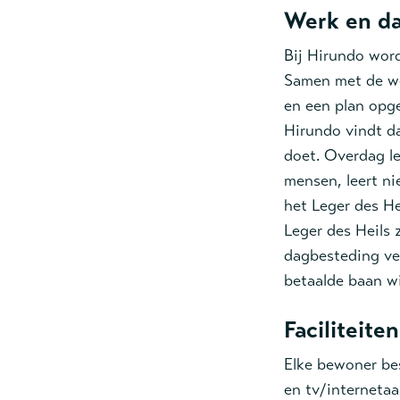
Werk en d
Bij Hirundo word
Samen met de we
en een plan opg
Hirundo vindt d
doet. Overdag le
mensen, leert ni
het Leger des He
Leger des Heils 
dagbesteding ve
betaalde baan wi
Faciliteiten
Elke bewoner be
en tv/internetaa