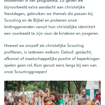
momenten in het programma. Zo geven we
bijvoorbeeld extra aandacht aan christelijke
feestdagen, gebruiken we thema’s die passen bij
Scouting en de Bijbel en proberen onze
leidinggevenden vanuit hun christelijke identiteit
een voorbeeld te zijn voor de kinderen en jongeren.
Hoewel we onszelf als christelijke Scouting
profileren, is iedereen welkom. Geloof, geslacht,
afkomst of maatschappelijke positie of beperkingen
spelen geen rol. Kom gerust eens langs bij een van
onze Scoutinggroepen!