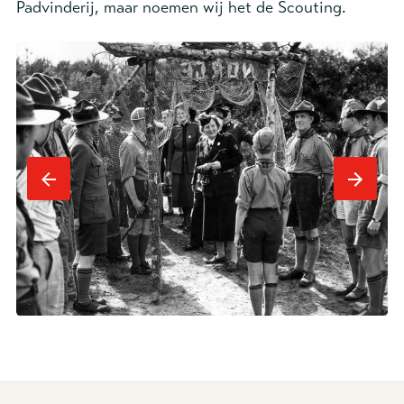
Padvinderij, maar noemen wij het de Scouting.