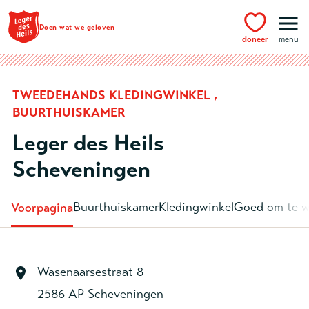
Ga naar hoofdinhoud
Doen wat we geloven
doneer
menu
TWEEDEHANDS KLEDINGWINKEL ,
BUURTHUISKAMER
Leger des Heils
Scheveningen
Buurthuiskamer
Kledingwinkel
Goed om te w
Voorpagina
Wasenaarsestraat 8
2586 AP Scheveningen