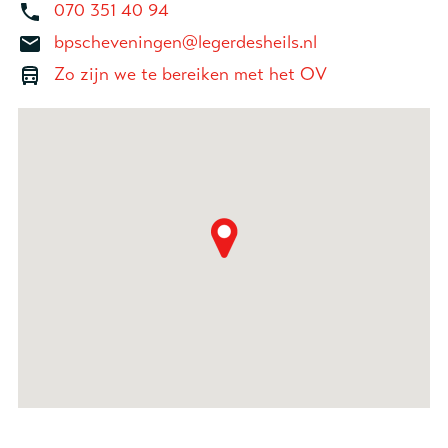
070 351 40 94
bpscheveningen@legerdesheils.nl
Zo zijn we te bereiken met het OV