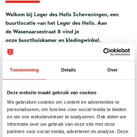
Welkom bij Leger des Heils Scheveningen, een
buurtlocatie van het Leger des Heils. Aan
de
Wasenaarsestraat 8
vind je
onze
buurthuiskamer
en
kledingwinkel
.
Meer informatie hierover vind je via de verschillende
tabbladen bovenaan deze pagina.
Toestemming
Details
Over
Op de Wasenaarsestraat 8 in Scheveningen vind je
Deze website maakt gebruik van cookies
onze buurthuiskamer, een plek voor en door de
We gebruiken cookies om content en advertenties te
buurt. Hier ontmoeten buren elkaar, kijken we naar
personaliseren, om functies voor social media te bieden
elkaar om en helpen we elkaar verder. De
en om ons websiteverkeer te analyseren. Ook delen we
buurthuiskamers van het Leger des Heils zijn
informatie over uw gebruik van onze site met onze
plekken waar iedereen welkom is. Je wordt gezien
partners voor social media, adverteren en analyse. Deze