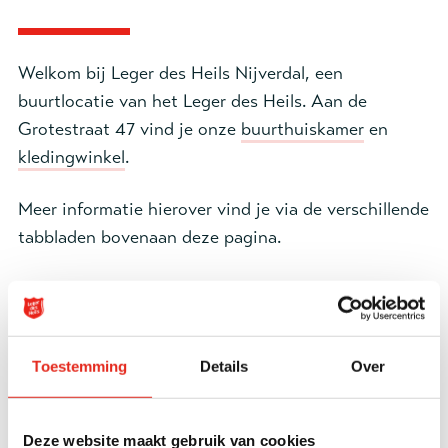
Welkom bij Leger des Heils Nijverdal, een
buurtlocatie van het Leger des Heils. Aan de
Grotestraat 47 vind je onze
buurthuiskamer
en
kledingwinkel
.
Meer informatie hierover vind je via de verschillende
tabbladen bovenaan deze pagina.
Onze activiteiten:
DI
10:00 - 12:00
Toestemming
Details
Over
Buurthuiskamer geopend
10:00 - 12:00
Deze website maakt gebruik van cookies