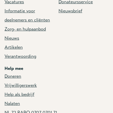
Vacatures
Donateursservice
Informatie voor
Nieuwsbrief
deelnemers en cliënten
Zorg- en hulpaanbod
Nieuws
Artikelen
Verantwoording
Help mee
Doneren
Vrijwilligerswerk
Help als bedrijf
Nalaten
NL 72 RABO 0707 0701 71