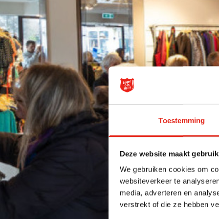
Toestemming
Deze website maakt gebruik
We gebruiken cookies om cont
websiteverkeer te analyseren
media, adverteren en analys
verstrekt of die ze hebben v