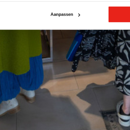
Aanpassen