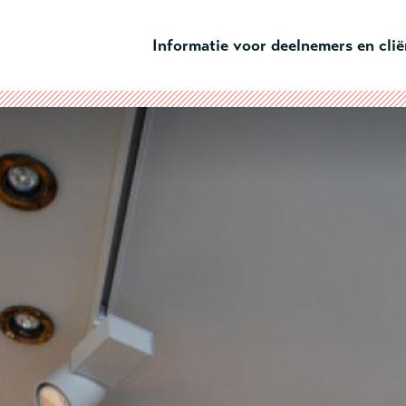
Ga naar hoofdinhoud
Informatie voor deelnemers en cli